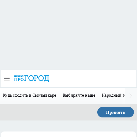
Куда сходить в Сыктывкаре
Выбирайте наше
Народный герой-
Принять