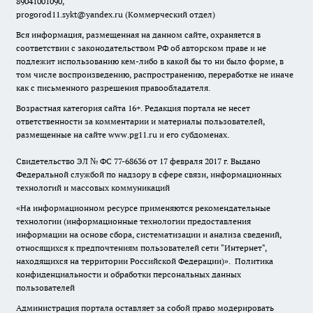
89041001090,
progorod11.sykt@yandex.ru
(Коммерческий отдел)
Вся информация, размещенная на данном сайте, охраняется в
соответствии с законодательством РФ об авторском праве и не
подлежит использованию кем-либо в какой бы то ни было форме, в
том числе воспроизведению, распространению, переработке не иначе
как с письменного разрешения правообладателя.
Возрастная категория сайта 16+. Редакция портала не несет
ответственности за комментарии и материалы пользователей,
размещенные на сайте www.pg11.ru и его субдоменах.
Свидетельство ЭЛ № ФС
77-68636
от 17 февраля 2017 г. Выдано
Федеральной службой по надзору в сфере связи, информационных
технологий и массовых коммуникаций
«На информационном ресурсе применяются рекомендательные
технологии (информационные технологии предоставления
информации на основе сбора, систематизации и анализа сведений,
относящихся к предпочтениям пользователей сети "Интернет",
находящихся на территории Российской Федерации)».
Политика
конфиденциальности и обработки персональных данных
пользователей
Администрация портала оставляет за собой право модерировать