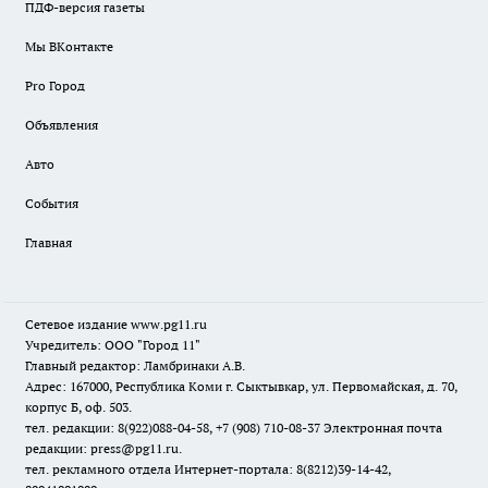
ПДФ-версия газеты
Мы ВКонтакте
Pro Город
Объявления
Авто
События
Главная
Сетевое издание www.pg11.ru
Учредитель: ООО "Город 11"
Главный редактор: Ламбринаки А.В.
Адрес: 167000, Республика Коми г. Сыктывкар, ул. Первомайская, д. 70,
корпус Б, оф. 503.
тел. редакции: 8(922)088-04-58, +7 (908) 710-08-37
Электронная почта
редакции: press@pg11.ru
.
тел. рекламного отдела Интернет-портала: 8(8212)39-14-42,