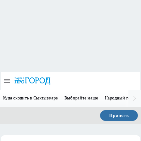
Куда сходить в Сыктывкаре
Выбирайте наше
Народный герой 
Принять