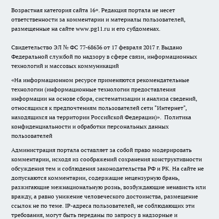
Возрастная категория сайта 16+. Редакция портала не несет
ответственности за комментарии и материалы пользователей,
размещенные на сайте www.pg11.ru и его субдоменах.
Свидетельство ЭЛ № ФС
77-68636
от 17 февраля 2017 г. Выдано
Федеральной службой по надзору в сфере связи, информационных
технологий и массовых коммуникаций
«На информационном ресурсе применяются рекомендательные
технологии (информационные технологии предоставления
информации на основе сбора, систематизации и анализа сведений,
относящихся к предпочтениям пользователей сети "Интернет",
находящихся на территории Российской Федерации)».
Политика
конфиденциальности и обработки персональных данных
пользователей
Администрация портала оставляет за собой право модерировать
комментарии, исходя из соображений сохранения конструктивности
обсуждения тем и соблюдения законодательства РФ и РК. На сайте не
допускаются комментарии, содержащие нецензурную брань,
разжигающие межнациональную рознь, возбуждающие ненависть или
вражду, а равно унижение человеческого достоинства, размещение
ссылок не по теме. IP-адреса пользователей, не соблюдающих эти
требования, могут быть переданы по запросу в надзорные и