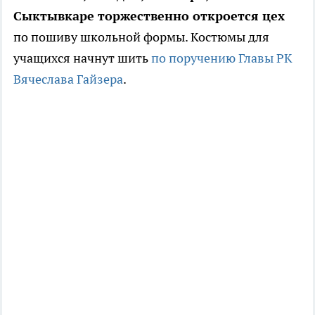
Сыктывкаре торжественно откроется цех
по пошиву школьной формы. Костюмы для
учащихся начнут шить
по поручению Главы РК
Вячеслава Гайзера
.