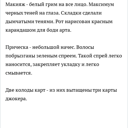
Макияж - белый грим на все лицо. Максимум
черных теней на глаза. Складки сделали
дымчатыми тенями. Рот нарисован красным
карандашом для боди арта.
Прическа - небольшой начес. Волосы
побрызганы зеленым спреем. Такой спрей легко
наносится, закрепляет укладку и легко
смывается.
Две колоды карт - из них вытащены три карты
джокера.