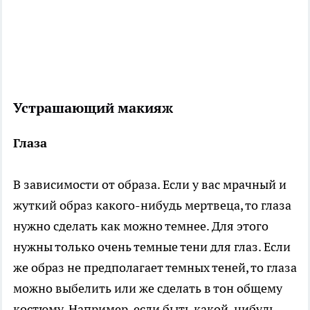
Устрашающий макияж
Глаза
В зависимости от образа. Если у вас мрачный и
жуткий образ какого-нибудь мертвеца, то глаза
нужно сделать как можно темнее. Для этого
нужны только очень темные тени для глаз. Если
же образ не предполагает темных теней, то глаза
можно выбелить или же сделать в тон общему
костюму. Например, если быть какой-нибудь