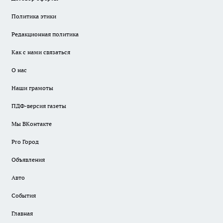
Политика этики
Редакционная политика
Как с нами связаться
О нас
Наши грамоты
ПДФ-версия газеты
Мы ВКонтакте
Pro Город
Объявления
Авто
События
Главная