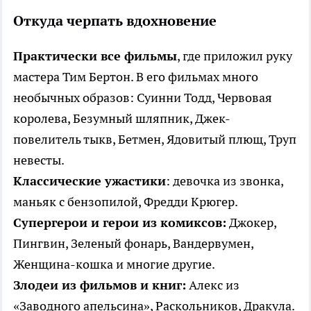
Откуда черпать вдохновение
Практически все фильмы
, где приложил руку
мастера Тим Бертон. В его фильмах много
необычных образов: Суинни Тодд, Червовая
королева, Безумный шляпник, Джек-
повелитель тыкв, Бетмен, Ядовитый плющ, Труп
невесты.
Классические ужастики
: девочка из звонка,
маньяк с бензопилой, Фредди Крюгер.
Супергерои и герои из комиксов:
Джокер,
Пингвин, Зеленый фонарь, Вандервумен,
Женщина-кошка и многие другие.
Злодеи из фильмов и книг:
Алекс из
«Заводного апельсина», Раскольников, Дракула.