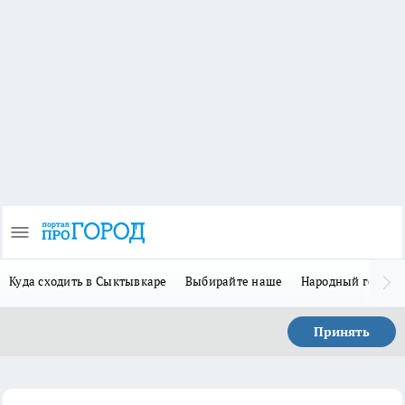
Куда сходить в Сыктывкаре
Выбирайте наше
Народный герой 
Принять