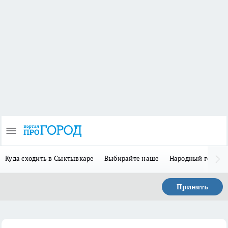
Куда сходить в Сыктывкаре
Выбирайте наше
Народный герой 
Принять