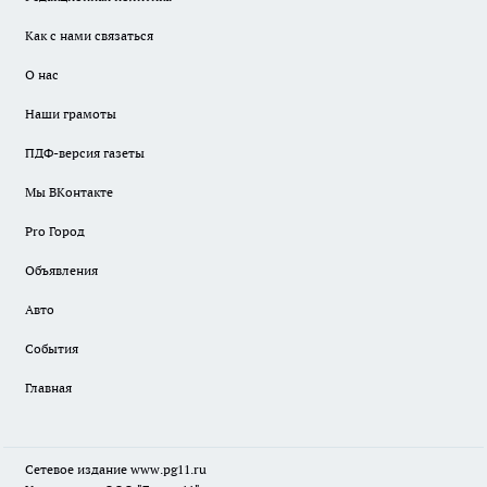
Как с нами связаться
О нас
Наши грамоты
ПДФ-версия газеты
Мы ВКонтакте
Pro Город
Объявления
Авто
События
Главная
Сетевое издание www.pg11.ru