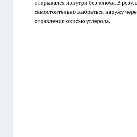
открывался изнутри без ключа. В резул
самостоятельно выбраться наружу через
отравления окисью углерода.