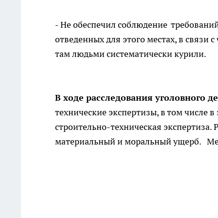
- Не обеспечил соблюдение требований
отведенных для этого местах, в связ
там людьми систематически курили.
В ходе расследования уголовного д
технические экспертизы, в том числе в
строительно-техническая экспертиза
материальный и моральный ущерб. Ме