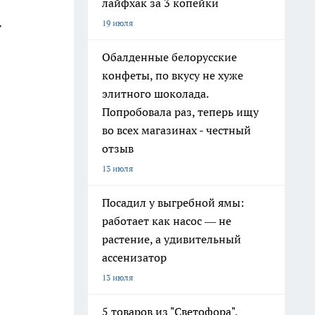
лайфхак за 3 копейки
19 июля
т
Обалденные белорусские
конфеты, по вкусу не хуже
элитного шоколада.
Попробовала раз, теперь ищу
во всех магазинах - честный
отзыв
13 июля
Посадил у выгребной ямы:
работает как насос — не
растение, а удивительный
ассенизатор
13 июля
5 товаров из "Светофора",