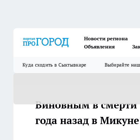
Новости региона
Объявления
За
Куда сходить в Сыктывкаре
Выбирайте на
Виновным в смерти 
года назад в Микун