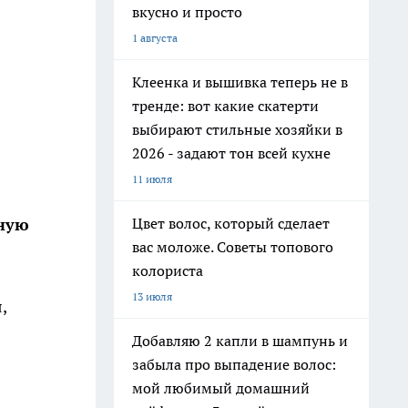
вкусно и просто
1 августа
Клеенка и вышивка теперь не в
тренде: вот какие скатерти
выбирают стильные хозяйки в
2026 - задают тон всей кухне
11 июля
рную
Цвет волос, который сделает
вас моложе. Советы топового
колориста
13 июля
,
Добавляю 2 капли в шампунь и
забыла про выпадение волос:
мой любимый домашний