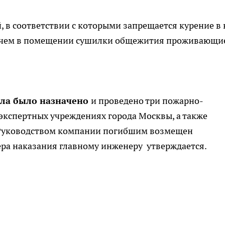
, в соответствии с которыми запрещается курение в 
и с чем в помещении сушилки общежития проживающи
ела было назначено
и проведено три пожарно-
 экспертных учреждениях города Москвы, а также
. Руководством компании погибшим возмещен
ра наказания главному инженеру утверждается.