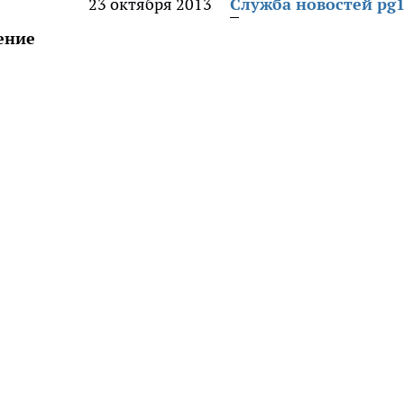
23 октября 2013
Служба новостей pg1
ение