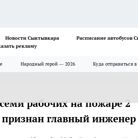
Новости Сыктывкара
Расписание автобусов 
казать рекламу
ше
Народный герой — 2026
Куда отправиться в
семи рабочих на пожаре 2
е признан главный инженер