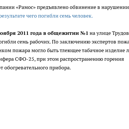
пании «Рамос» предъявлено обвинение в нарушении
результате чего погибли семь человек.
ноября 2011 года в общежитии №1
на улице Трудо
огибли семь рабочих. По заключению экспертов пож
иком пожара могло быть тлеющее табачное изделие 
рифера СФО-25, при этом распространению горения
от обогревательного прибора.