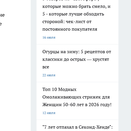
которые можно брать смело, и
5 - которые лучше обходить
не
стороной: чек-лист от
е
постоянного покупателя
16 июля
Огурцы на зиму: 5 рецептов от
классики до острых — хрустят
все
22 июля
Топ 10 Модных
Омолаживающих стрижек для
Женщин 50-60 лет в 2026 году!
12 июля
"7 лет отпахал в Секонд-Хенде":