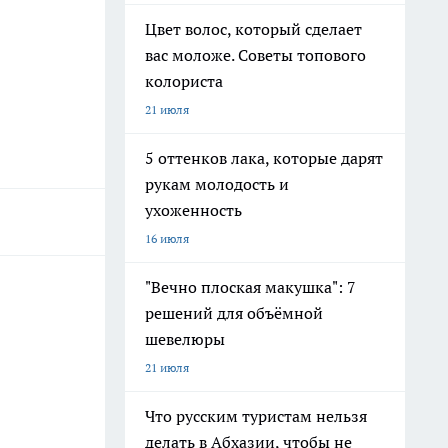
Цвет волос, который сделает
вас моложе. Советы топового
колориста
21 июля
5 оттенков лака, которые дарят
рукам молодость и
ухоженность
16 июля
"Вечно плоская макушка": 7
решений для объёмной
шевелюры
21 июля
Что русским туристам нельзя
делать в Абхазии, чтобы не