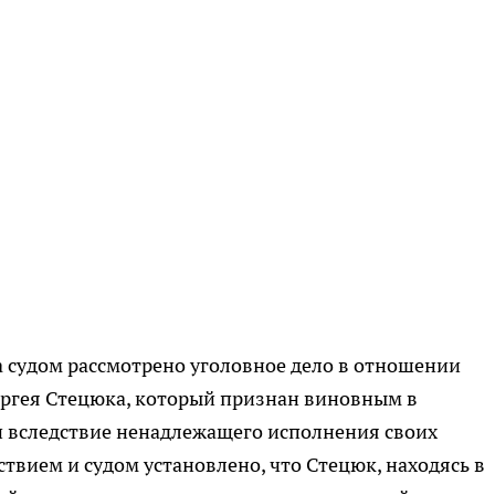
а судом рассмотрено уголовное дело в отношении
ргея Стецюка, который признан виновным в
 вследствие ненадлежащего исполнения своих
твием и судом установлено, что Стецюк, находясь в