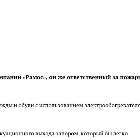
пании «Рамос», он же ответственный за пожа
ежды и обуви с использованием электрообогревателя
акуационного выхода запором, который бы легко