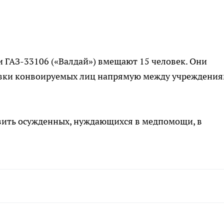
 ГАЗ-33106 («Валдай») вмещают 15 человек. Они
возки конвоируемых лиц напрямую между учреждени
зить осужденных, нуждающихся в медпомощи, в