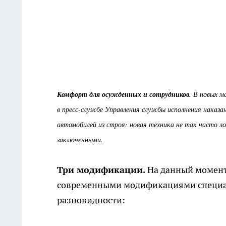
Комфорт для осужденных и сотрудников.
В новых м
в пресс-службе Управления службы исполнения наказа
автомобилей из строя: новая техника не так часто л
заключенными.
Три модификации.
На данный момент
современными модификациями специал
разновидности: