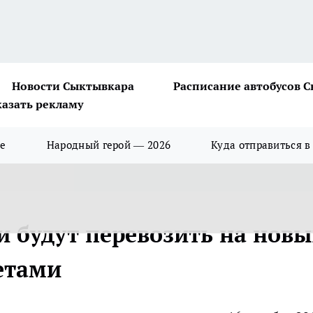
Новости Сыктывкара
Расписание автобусов 
казать рекламу
ше
Народный герой — 2026
Куда отправиться в
 будут перевозить на новы
етами