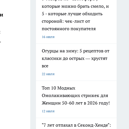
которые можно брать смело, и
5 - которые лучше обходить
ли
стороной: чек-лист от
постоянного покупателя
й
16 июля
.
Огурцы на зиму: 5 рецептов от
классики до острых — хрустят
все
22 июля
Топ 10 Модных
Омолаживающих стрижек для
Женщин 50-60 лет в 2026 году!
12 июля
"7 лет отпахал в Секонд-Хенде":