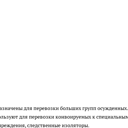
азначены для перевозки больших групп осужденных.
пользуют для перевозки конвоируемых к специальны
чреждения, следственные изоляторы.