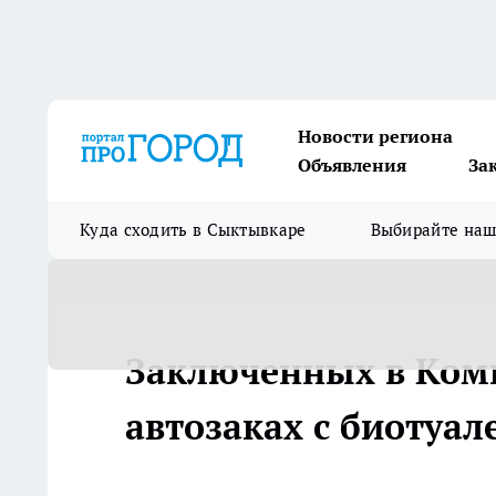
Новости региона
Объявления
За
Куда сходить в Сыктывкаре
Выбирайте на
Заключенных в Коми
автозаках с биотуал