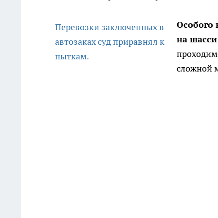
Особого
Перевозки заключенных в
на шасси
автозаках суд приравнял к
проходим
пыткам.
сложной м