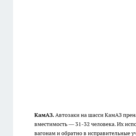
КамАЗ.
Автозаки на шасси КамАЗ прен
вместимость — 31-32 человека. Их ис
вагонам и обратно в исправительные у