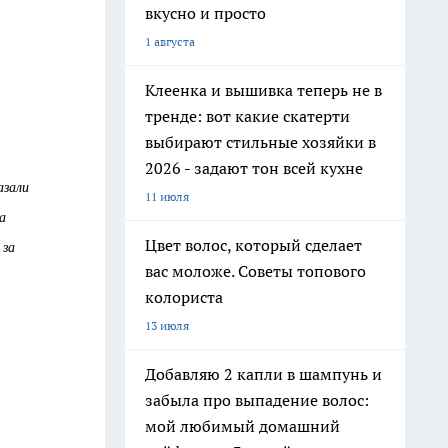
вкусно и просто
1 августа
Клеенка и вышивка теперь не в
тренде: вот какие скатерти
выбирают стильные хозяйки в
2026 - задают тон всей кухне
азали
11 июля
а
Цвет волос, который сделает
 за
вас моложе. Советы топового
колориста
13 июля
Добавляю 2 капли в шампунь и
забыла про выпадение волос:
мой любимый домашний