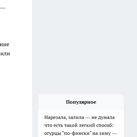
 —
ние
нили
Популярное
Нарезала, залила — не думала
что есть такой легкий способ:
огурцы "по-фински" на зиму —