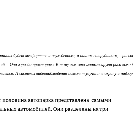
ашинах будет комфортнее и осужденным, и нашим сотрудникам, - расск
ний. - Они гораздо просторнее. К тому же, это минимизирует риск выход
омается. А системы видеонаблюдения позволят улучшить охрану и надзор
 половина автопарка представлена самыми
ьных автомобилей. Они разделены на три