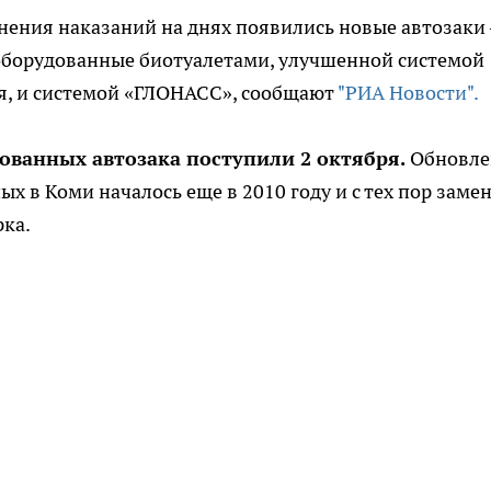
нения наказаний на днях появились новые автозаки
оборудованные биотуалетами, улучшенной системой
я, и системой «ГЛОНАСС», сообщают
"РИА Новости".
ованных автозака поступили 2 октября.
Обновле
х в Коми началось еще в 2010 году и с тех пор заме
рка.