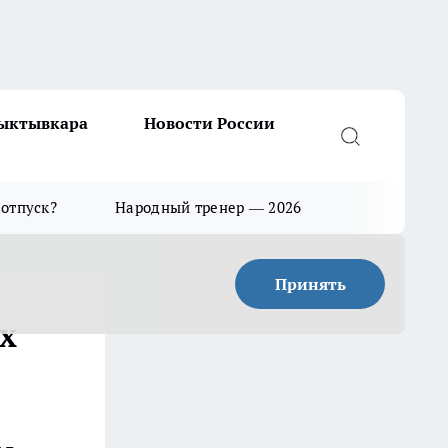
Сыктывкара
Новости России
 отпуск?
Народный тренер — 2026
Принять
х