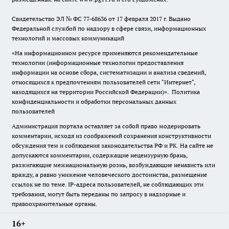
Свидетельство ЭЛ № ФС
77-68636
от 17 февраля 2017 г. Выдано
Федеральной службой по надзору в сфере связи, информационных
технологий и массовых коммуникаций
«На информационном ресурсе применяются рекомендательные
технологии (информационные технологии предоставления
информации на основе сбора, систематизации и анализа сведений,
относящихся к предпочтениям пользователей сети "Интернет",
находящихся на территории Российской Федерации)».
Политика
конфиденциальности и обработки персональных данных
пользователей
Администрация портала оставляет за собой право модерировать
комментарии, исходя из соображений сохранения конструктивности
обсуждения тем и соблюдения законодательства РФ и РК. На сайте не
допускаются комментарии, содержащие нецензурную брань,
разжигающие межнациональную рознь, возбуждающие ненависть или
вражду, а равно унижение человеческого достоинства, размещение
ссылок не по теме. IP-адреса пользователей, не соблюдающих эти
требования, могут быть переданы по запросу в надзорные и
правоохранительные органы.
16+