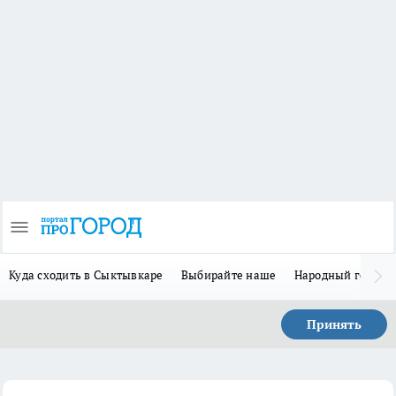
Куда сходить в Сыктывкаре
Выбирайте наше
Народный герой 
Принять