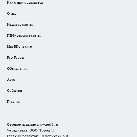
Как с нами связаться
О нас
Наши грамоты
ПДФ-версия газеты
Мы ВКонтакте
Pro Город
Объявления
Авто
События
Главная
Сетевое издание www.pg11.ru
Учредитель: ООО "Город 11"
Главный редактор: Ламбринаки А.В.