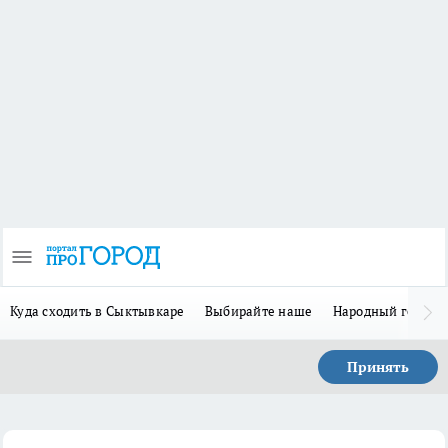
Куда сходить в Сыктывкаре
Выбирайте наше
Народный герой 
Принять