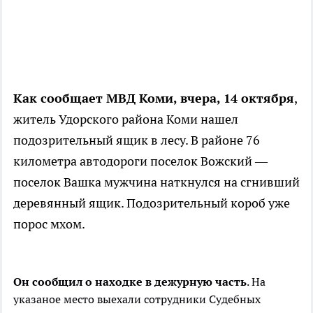
Как сообщает МВД
Коми
,
вчера,
14 октября
,
житель Удорского района
Коми нашел
подозрительный ящик в лесу. В районе 76
километра автодороги поселок Вожский —
поселок Вашка
мужчина
наткнулся на
сгнивший
деревянный ящик. Подозрительный короб уже
порос мхом.
Он
сообщил о находке в дежурную часть
. На
указаное место выехали сотрудники
Судебных