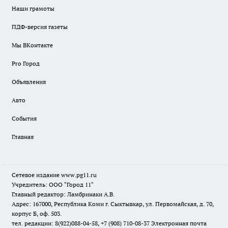
Наши грамоты
ПДФ-версия газеты
Мы ВКонтакте
Pro Город
Объявления
Авто
События
Главная
Сетевое издание www.pg11.ru
Учредитель: ООО "Город 11"
Главный редактор: Ламбринаки А.В.
Адрес: 167000, Республика Коми г. Сыктывкар, ул. Первомайская, д. 70,
корпус Б, оф. 503.
тел. редакции: 8(922)088-04-58, +7 (908) 710-08-37
Электронная почта