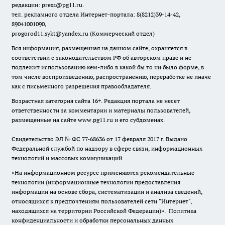
редакции: press@pg11.ru
.
тел. рекламного отдела Интернет-портала: 8(8212)39-14-42,
89041001090,
progorod11.sykt@yandex.ru
(Коммерческий отдел)
Вся информация, размещенная на данном сайте, охраняется в
соответствии с законодательством РФ об авторском праве и не
подлежит использованию кем-либо в какой бы то ни было форме, в
том числе воспроизведению, распространению, переработке не иначе
как с письменного разрешения правообладателя.
Возрастная категория сайта 16+. Редакция портала не несет
ответственности за комментарии и материалы пользователей,
размещенные на сайте www.pg11.ru и его субдоменах.
Свидетельство ЭЛ № ФС
77-68636
от 17 февраля 2017 г. Выдано
Федеральной службой по надзору в сфере связи, информационных
технологий и массовых коммуникаций
«На информационном ресурсе применяются рекомендательные
технологии (информационные технологии предоставления
информации на основе сбора, систематизации и анализа сведений,
относящихся к предпочтениям пользователей сети "Интернет",
находящихся на территории Российской Федерации)».
Политика
конфиденциальности и обработки персональных данных