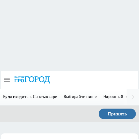
Куда сходить в Сыктывкаре
Выбирайте наше
Народный герой 
Принять