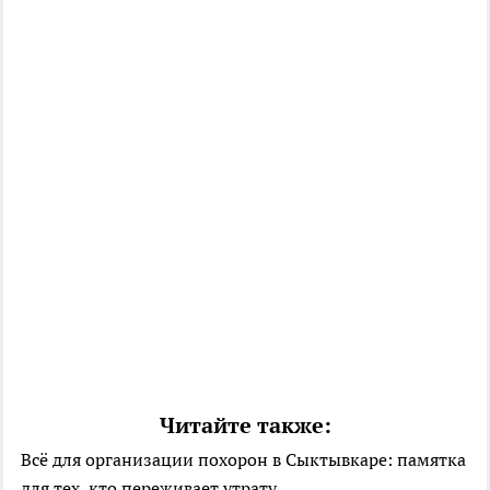
Читайте также:
Всё для организации похорон в Сыктывкаре: памятка
для тех, кто переживает утрату