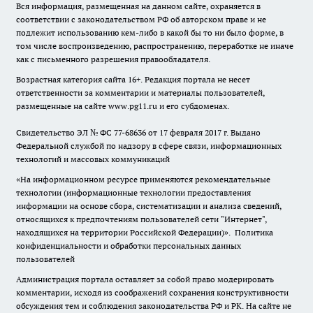
Вся информация, размещенная на данном сайте, охраняется в
соответствии с законодательством РФ об авторском праве и не
подлежит использованию кем-либо в какой бы то ни было форме, в
том числе воспроизведению, распространению, переработке не иначе
как с письменного разрешения правообладателя.
Возрастная категория сайта 16+. Редакция портала не несет
ответственности за комментарии и материалы пользователей,
размещенные на сайте www.pg11.ru и его субдоменах.
Свидетельство ЭЛ № ФС
77-68636
от 17 февраля 2017 г. Выдано
Федеральной службой по надзору в сфере связи, информационных
технологий и массовых коммуникаций
«На информационном ресурсе применяются рекомендательные
технологии (информационные технологии предоставления
информации на основе сбора, систематизации и анализа сведений,
относящихся к предпочтениям пользователей сети "Интернет",
находящихся на территории Российской Федерации)».
Политика
конфиденциальности и обработки персональных данных
пользователей
Администрация портала оставляет за собой право модерировать
комментарии, исходя из соображений сохранения конструктивности
обсуждения тем и соблюдения законодательства РФ и РК. На сайте не