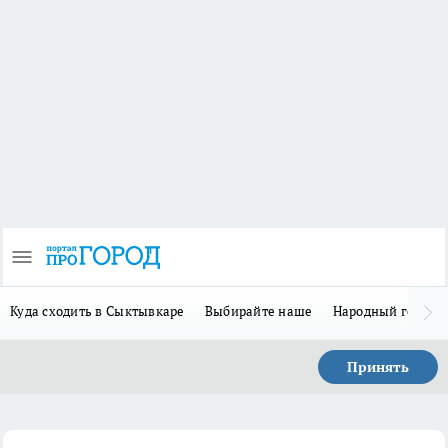
Куда сходить в Сыктывкаре
Выбирайте наше
Народный герой 
Принять