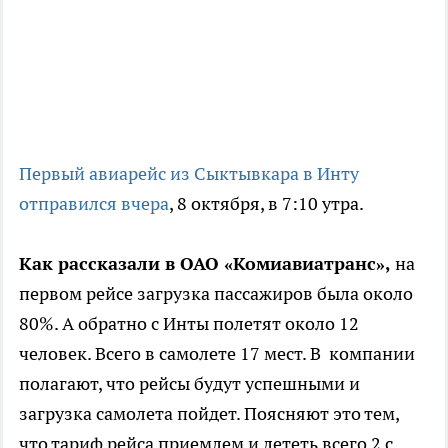
Первый авиарейс из Сыктывкара в Инту
отправился вчера
, 8 октября, в 7:10 утра.
Как рассказали в ОАО «Комиавиатранс»,
на
первом рейсе загрузка пассажиров была около
80%. А обратно с Инты полетят около 12
человек. Всего в самолете 17 мест. В компании
полагают, что рейсы будут успешными и
загрузка самолета пойдет. Поясняют это тем,
что тариф рейса приемлем и лететь всего 2 с