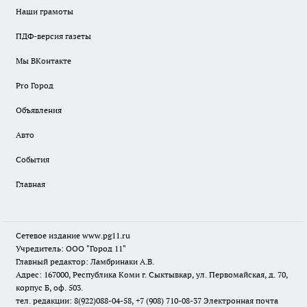
Наши грамоты
ПДФ-версия газеты
Мы ВКонтакте
Pro Город
Объявления
Авто
События
Главная
Сетевое издание www.pg11.ru
Учредитель: ООО "Город 11"
Главный редактор: Ламбринаки А.В.
Адрес: 167000, Республика Коми г. Сыктывкар, ул. Первомайская, д. 70,
корпус Б, оф. 503.
тел. редакции: 8(922)088-04-58, +7 (908) 710-08-37
Электронная почта