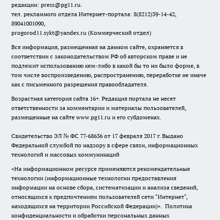
редакции: press@pg11.ru
.
тел. рекламного отдела Интернет-портала: 8(8212)39-14-42,
89041001090,
progorod11.sykt@yandex.ru
(Коммерческий отдел)
Вся информация, размещенная на данном сайте, охраняется в
соответствии с законодательством РФ об авторском праве и не
подлежит использованию кем-либо в какой бы то ни было форме, в
том числе воспроизведению, распространению, переработке не иначе
как с письменного разрешения правообладателя.
Возрастная категория сайта 16+. Редакция портала не несет
ответственности за комментарии и материалы пользователей,
размещенные на сайте www.pg11.ru и его субдоменах.
Свидетельство ЭЛ № ФС
77-68636
от 17 февраля 2017 г. Выдано
Федеральной службой по надзору в сфере связи, информационных
технологий и массовых коммуникаций
«На информационном ресурсе применяются рекомендательные
технологии (информационные технологии предоставления
информации на основе сбора, систематизации и анализа сведений,
относящихся к предпочтениям пользователей сети "Интернет",
находящихся на территории Российской Федерации)».
Политика
конфиденциальности и обработки персональных данных