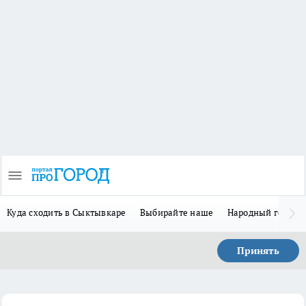
Куда сходить в Сыктывкаре
Выбирайте наше
Народный герой 
Принять