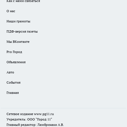
Как с нами связаться
О нас
Наши грамоты
ПДФ-версия газеты
Мы ВКонтакте
Pro Город
Объявления
Авто
События
Главная
Сетевое издание www.pg11.ru
Учредитель: ООО "Город 11"
Главный редактор: Ламбринаки А.В.