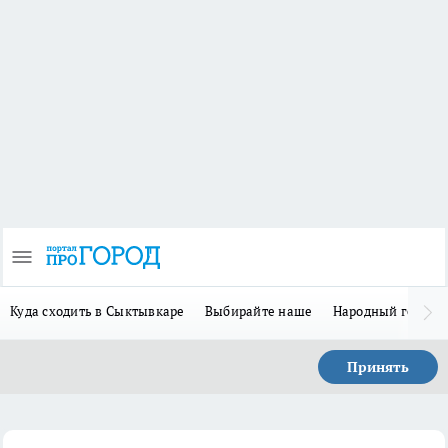
Куда сходить в Сыктывкаре
Выбирайте наше
Народный герой 
Принять