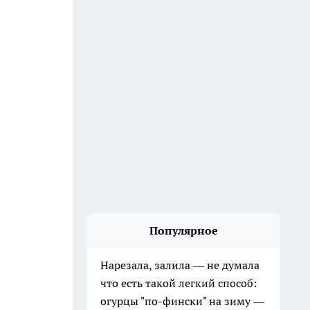
Популярное
Нарезала, залила — не думала
что есть такой легкий способ:
огурцы "по-фински" на зиму —