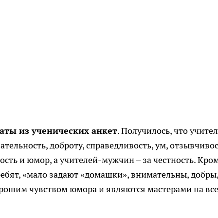
аты из ученических анкет
. Получилось, что учите
ельность, доброту, справедливость, ум, отзывчивос
сть и юмор, а учителей-мужчин – за честность. Кро
ебят, «мало задают «домашки», внимательны, добры,
рошим чувством юмора и являются мастерами на вс