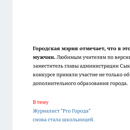
Городская мэрия отмечает, что в э
мужчин.
Любимым учителям по версии
заместитель главы администрации Сыкт
конкурсе приняли участие не только о
дополнительного образования города.
В тему
Журналист "Pro Города"
снова стала школьницей.