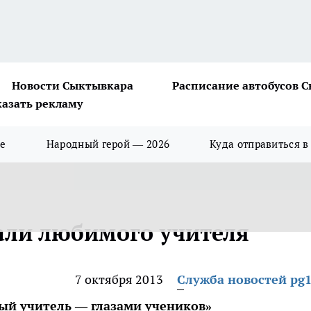
Новости Сыктывкара
Расписание автобусов 
казать рекламу
ше
Народный герой — 2026
Куда отправиться в
али любимого учителя
7 октября 2013
Служба новостей pg1
ый учитель — глазами учеников»