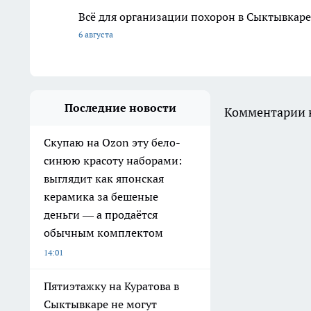
Всё для организации похорон в Сыктывкаре:
6 августа
Последние новости
Комментарии н
Скупаю на Ozon эту бело-
синюю красоту наборами:
выглядит как японская
керамика за бешеные
деньги — а продаётся
обычным комплектом
14:01
Пятиэтажку на Куратова в
Сыктывкаре не могут