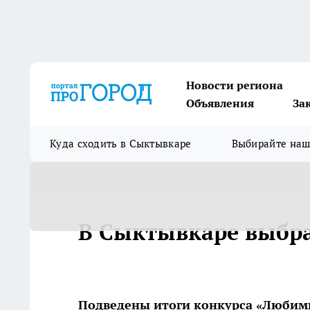
Новости региона
Объявления
За
Куда сходить в Сыктывкаре
Выбирайте на
В Сыктывкаре выбр
Подведены итоги конкурса «Любим