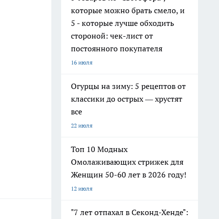
которые можно брать смело, и
5 - которые лучше обходить
стороной: чек-лист от
постоянного покупателя
16 июля
Огурцы на зиму: 5 рецептов от
классики до острых — хрустят
все
22 июля
Топ 10 Модных
Омолаживающих стрижек для
Женщин 50-60 лет в 2026 году!
12 июля
"7 лет отпахал в Секонд-Хенде":