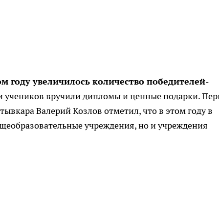
том году увеличилось количество победителей-
 учеников вручили дипломы и ценные подарки. Пе
ывкара Валерий Козлов отметил, что в этом году в
бщеобразовательные учреждения, но и учреждения