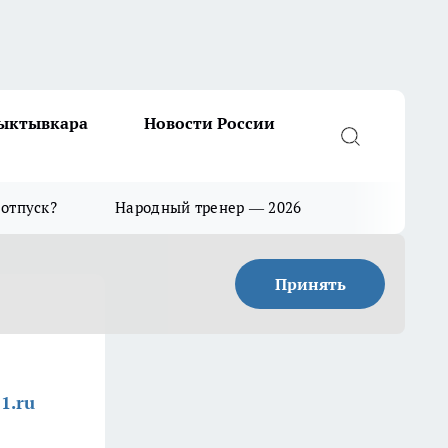
Сыктывкара
Новости России
 отпуск?
Народный тренер — 2026
Принять
1.ru