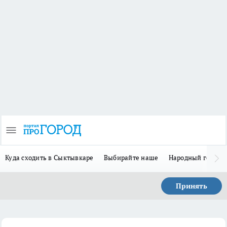
Куда сходить в Сыктывкаре
Выбирайте наше
Народный герой 
Принять