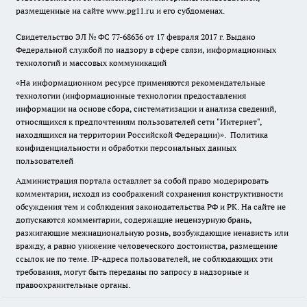
размещенные на сайте www.pg11.ru и его субдоменах.
Свидетельство ЭЛ № ФС
77-68636
от 17 февраля 2017 г. Выдано
Федеральной службой по надзору в сфере связи, информационных
технологий и массовых коммуникаций
«На информационном ресурсе применяются рекомендательные
технологии (информационные технологии предоставления
информации на основе сбора, систематизации и анализа сведений,
относящихся к предпочтениям пользователей сети "Интернет",
находящихся на территории Российской Федерации)».
Политика
конфиденциальности и обработки персональных данных
пользователей
Администрация портала оставляет за собой право модерировать
комментарии, исходя из соображений сохранения конструктивности
обсуждения тем и соблюдения законодательства РФ и РК. На сайте не
допускаются комментарии, содержащие нецензурную брань,
разжигающие межнациональную рознь, возбуждающие ненависть или
вражду, а равно унижение человеческого достоинства, размещение
ссылок не по теме. IP-адреса пользователей, не соблюдающих эти
требования, могут быть переданы по запросу в надзорные и
правоохранительные органы.