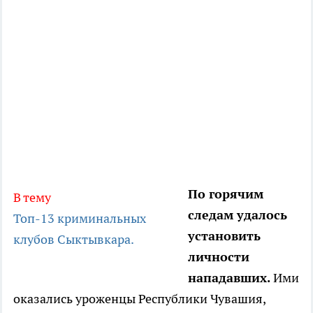
По горячим
В тему
следам удалось
Топ-13 криминальных
установить
клубов Сыктывкара.
личности
нападавших.
Ими
оказались уроженцы Республики Чувашия,