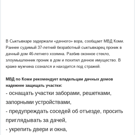
В Сыктывкаре задержали «дачного» вора, сообщает МВД Коми.
Раннее
судимый
37-летний
безработный сыктывкарец
проник в
дачный дом 46-летнего
хозяина
. Разбив оконное стекло,
злоумышленник проник в дом и похитил дачное имущество. В
краже мужчина сознался и находится под стражей.
МВД по Коми рекомендует владельцам дачных домов
надежнее защищать участки:
- оснащать участки заборами, решетками,
запорными устройствами
,
- предупреждать соседей об отъезде, просить
приглядывать за дачей
,
- укрепить двери и окна
,