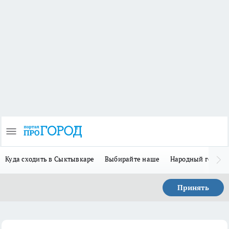
Куда сходить в Сыктывкаре
Выбирайте наше
Народный герой 
Принять