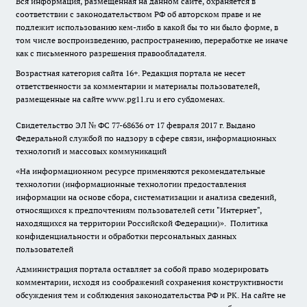
Вся информация, размещенная на данном сайте, охраняется в
соответствии с законодательством РФ об авторском праве и не
подлежит использованию кем-либо в какой бы то ни было форме, в
том числе воспроизведению, распространению, переработке не иначе
как с письменного разрешения правообладателя.
Возрастная категория сайта 16+. Редакция портала не несет
ответственности за комментарии и материалы пользователей,
размещенные на сайте www.pg11.ru и его субдоменах.
Свидетельство ЭЛ № ФС
77-68636
от 17 февраля 2017 г. Выдано
Федеральной службой по надзору в сфере связи, информационных
технологий и массовых коммуникаций
«На информационном ресурсе применяются рекомендательные
технологии (информационные технологии предоставления
информации на основе сбора, систематизации и анализа сведений,
относящихся к предпочтениям пользователей сети "Интернет",
находящихся на территории Российской Федерации)».
Политика
конфиденциальности и обработки персональных данных
пользователей
Администрация портала оставляет за собой право модерировать
комментарии, исходя из соображений сохранения конструктивности
обсуждения тем и соблюдения законодательства РФ и РК. На сайте не