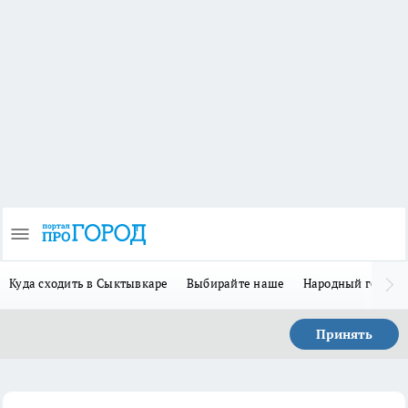
Куда сходить в Сыктывкаре
Выбирайте наше
Народный герой 
Принять