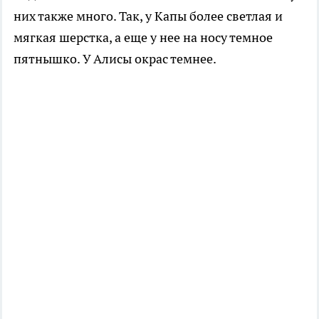
них также много. Так, у Капы более светлая и
мягкая шерстка, а еще у нее на носу темное
пятнышко. У Алисы окрас темнее.