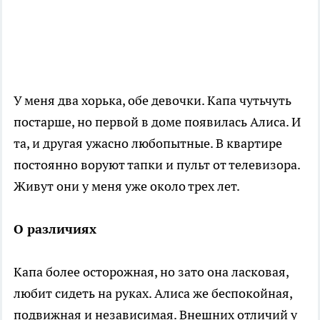
У меня два хорька, обе девочки. Капа чуть­чуть
постарше, но первой в доме появилась Алиса. И
та, и другая ужасно любопытные. В квартире
постоянно воруют тапки и пульт от телевизора.
Живут они у меня уже около трех лет.
О различиях
Капа более осторожная, но зато она ласковая,
любит сидеть на руках. Алиса же беспокойная,
подвижная и независимая. Внешних отличий у