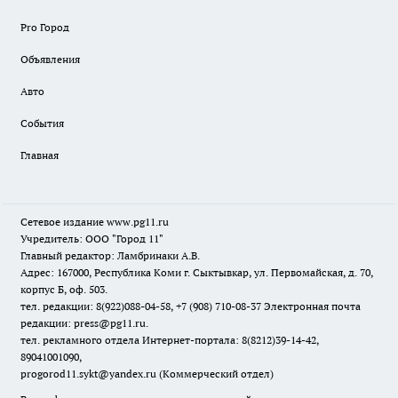
Pro Город
Объявления
Авто
События
Главная
Сетевое издание www.pg11.ru
Учредитель: ООО "Город 11"
Главный редактор: Ламбринаки А.В.
Адрес: 167000, Республика Коми г. Сыктывкар, ул. Первомайская, д. 70,
корпус Б, оф. 503.
тел. редакции: 8(922)088-04-58, +7 (908) 710-08-37
Электронная почта
редакции: press@pg11.ru
.
тел. рекламного отдела Интернет-портала: 8(8212)39-14-42,
89041001090,
progorod11.sykt@yandex.ru
(Коммерческий отдел)