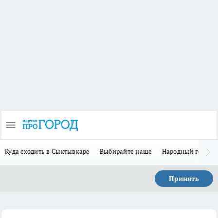
Куда сходить в Сыктывкаре
Выбирайте наше
Народный герой 
Принять