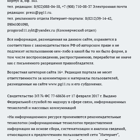
корпус Б, оф. 503.
тел. редакции: 8(922)088-04-58, +7 (908) 710-08-37
Электронная почта
редакции: press@pg11.ru
.
тел. рекламного отдела Интернет-портала: 8(8212)39-14-42,
89041001090,
progorod11.sykt@yandex.ru
(Коммерческий отдел)
Вся информация, размещенная на данном сайте, охраняется в
соответствии с законодательством РФ об авторском праве и не
подлежит использованию кем-либо в какой бы то ни было форме, в
том числе воспроизведению, распространению, переработке не иначе
как с письменного разрешения правообладателя.
Возрастная категория сайта 16+. Редакция портала не несет
ответственности за комментарии и материалы пользователей,
размещенные на сайте www.pg11.ru и его субдоменах.
Свидетельство ЭЛ № ФС
77-68636
от 17 февраля 2017 г. Выдано
Федеральной службой по надзору в сфере связи, информационных
технологий и массовых коммуникаций
«На информационном ресурсе применяются рекомендательные
технологии (информационные технологии предоставления
информации на основе сбора, систематизации и анализа сведений,
относящихся к предпочтениям пользователей сети "Интернет",