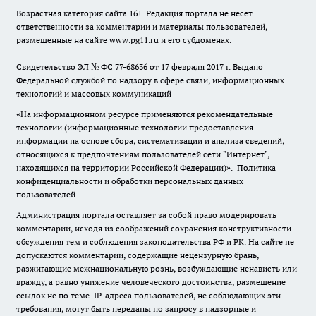
Возрастная категория сайта 16+. Редакция портала не несет
ответственности за комментарии и материалы пользователей,
размещенные на сайте www.pg11.ru и его субдоменах.
Свидетельство ЭЛ № ФС
77-68636
от 17 февраля 2017 г. Выдано
Федеральной службой по надзору в сфере связи, информационных
технологий и массовых коммуникаций
«На информационном ресурсе применяются рекомендательные
технологии (информационные технологии предоставления
информации на основе сбора, систематизации и анализа сведений,
относящихся к предпочтениям пользователей сети "Интернет",
находящихся на территории Российской Федерации)».
Политика
конфиденциальности и обработки персональных данных
пользователей
Администрация портала оставляет за собой право модерировать
комментарии, исходя из соображений сохранения конструктивности
обсуждения тем и соблюдения законодательства РФ и РК. На сайте не
допускаются комментарии, содержащие нецензурную брань,
разжигающие межнациональную рознь, возбуждающие ненависть или
вражду, а равно унижение человеческого достоинства, размещение
ссылок не по теме. IP-адреса пользователей, не соблюдающих эти
требования, могут быть переданы по запросу в надзорные и