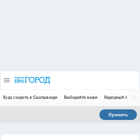
Куда сходить в Сыктывкаре
Выбирайте наше
Народный герой 
Принять