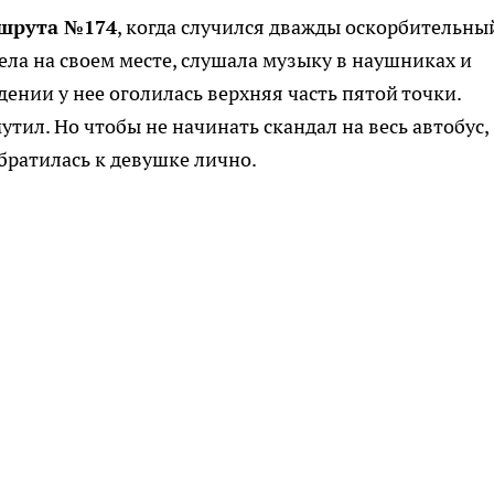
ршрута №174
, когда случился дважды оскорбительны
дела на своем месте, слушала музыку в наушниках и
ении у нее оголилась верхняя часть пятой точки.
тил. Но чтобы не начинать скандал на весь автобус,
братилась к девушке лично.