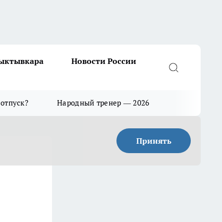
Сыктывкара
Новости России
 отпуск?
Народный тренер — 2026
Принять