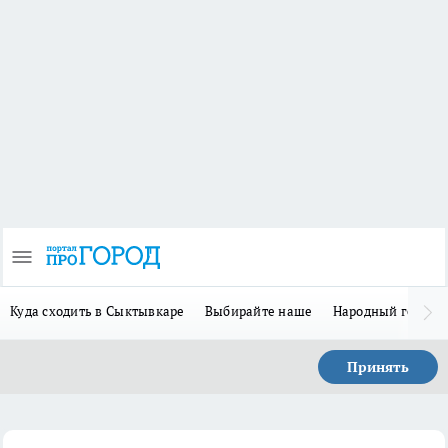
Куда сходить в Сыктывкаре
Выбирайте наше
Народный герой 
Принять