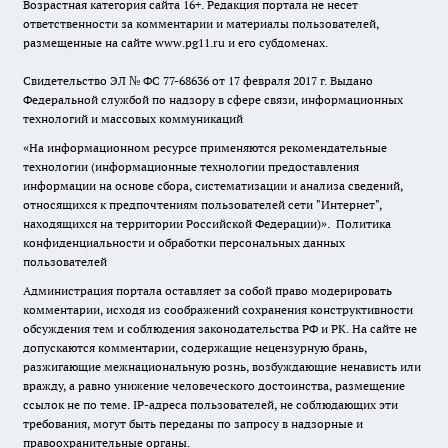
Возрастная категория сайта 16+. Редакция портала не несет
ответственности за комментарии и материалы пользователей,
размещенные на сайте www.pg11.ru и его субдоменах.
Свидетельство ЭЛ № ФС
77-68636
от 17 февраля 2017 г. Выдано
Федеральной службой по надзору в сфере связи, информационных
технологий и массовых коммуникаций
«На информационном ресурсе применяются рекомендательные
технологии (информационные технологии предоставления
информации на основе сбора, систематизации и анализа сведений,
относящихся к предпочтениям пользователей сети "Интернет",
находящихся на территории Российской Федерации)».
Политика
конфиденциальности и обработки персональных данных
пользователей
Администрация портала оставляет за собой право модерировать
комментарии, исходя из соображений сохранения конструктивности
обсуждения тем и соблюдения законодательства РФ и РК. На сайте не
допускаются комментарии, содержащие нецензурную брань,
разжигающие межнациональную рознь, возбуждающие ненависть или
вражду, а равно унижение человеческого достоинства, размещение
ссылок не по теме. IP-адреса пользователей, не соблюдающих эти
требования, могут быть переданы по запросу в надзорные и
правоохранительные органы.