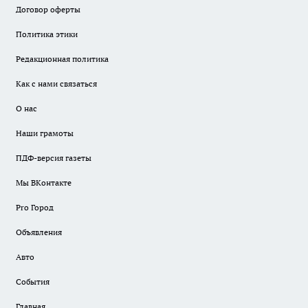
Договор оферты
Политика этики
Редакционная политика
Как с нами связаться
О нас
Наши грамоты
ПДФ-версия газеты
Мы ВКонтакте
Pro Город
Объявления
Авто
События
Главная