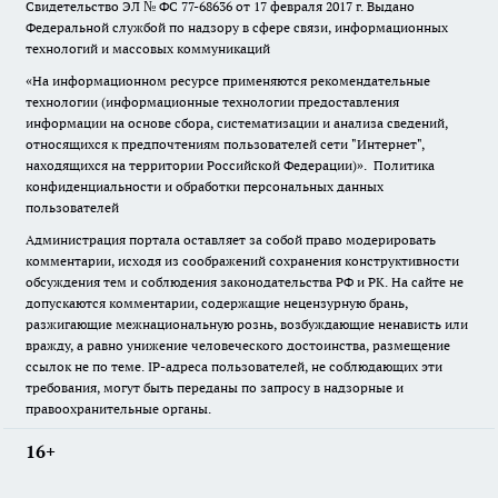
Свидетельство ЭЛ № ФС
77-68636
от 17 февраля 2017 г. Выдано
Федеральной службой по надзору в сфере связи, информационных
технологий и массовых коммуникаций
«На информационном ресурсе применяются рекомендательные
технологии (информационные технологии предоставления
информации на основе сбора, систематизации и анализа сведений,
относящихся к предпочтениям пользователей сети "Интернет",
находящихся на территории Российской Федерации)».
Политика
конфиденциальности и обработки персональных данных
пользователей
Администрация портала оставляет за собой право модерировать
комментарии, исходя из соображений сохранения конструктивности
обсуждения тем и соблюдения законодательства РФ и РК. На сайте не
допускаются комментарии, содержащие нецензурную брань,
разжигающие межнациональную рознь, возбуждающие ненависть или
вражду, а равно унижение человеческого достоинства, размещение
ссылок не по теме. IP-адреса пользователей, не соблюдающих эти
требования, могут быть переданы по запросу в надзорные и
правоохранительные органы.
16+