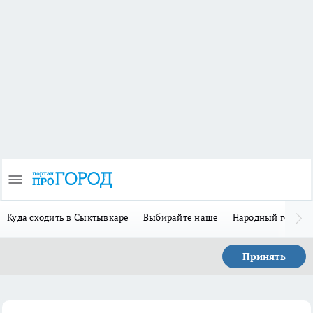
Куда сходить в Сыктывкаре
Выбирайте наше
Народный герой-
Принять