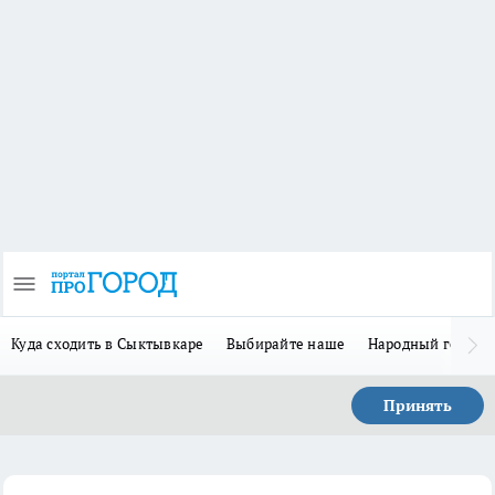
Куда сходить в Сыктывкаре
Выбирайте наше
Народный герой-
Принять