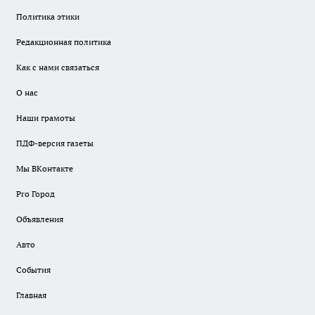
Политика этики
Редакционная политика
Как с нами связаться
О нас
Наши грамоты
ПДФ-версия газеты
Мы ВКонтакте
Pro Город
Объявления
Авто
События
Главная