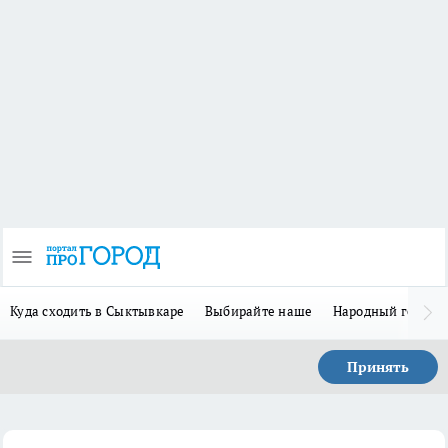
Куда сходить в Сыктывкаре
Выбирайте наше
Народный герой 
Принять