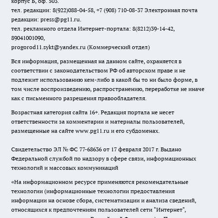
корпус Б, оф. 503.
тел. редакции: 8(922)088-04-58, +7 (908) 710-08-37
Электронная почта
редакции: press@pg11.ru
.
тел. рекламного отдела Интернет-портала: 8(8212)39-14-42,
89041001090,
progorod11.sykt@yandex.ru
(Коммерческий отдел)
Вся информация, размещенная на данном сайте, охраняется в
соответствии с законодательством РФ об авторском праве и не
подлежит использованию кем-либо в какой бы то ни было форме, в
том числе воспроизведению, распространению, переработке не иначе
как с письменного разрешения правообладателя.
Возрастная категория сайта 16+. Редакция портала не несет
ответственности за комментарии и материалы пользователей,
размещенные на сайте www.pg11.ru и его субдоменах.
Свидетельство ЭЛ № ФС
77-68636
от 17 февраля 2017 г. Выдано
Федеральной службой по надзору в сфере связи, информационных
технологий и массовых коммуникаций
«На информационном ресурсе применяются рекомендательные
технологии (информационные технологии предоставления
информации на основе сбора, систематизации и анализа сведений,
относящихся к предпочтениям пользователей сети "Интернет",