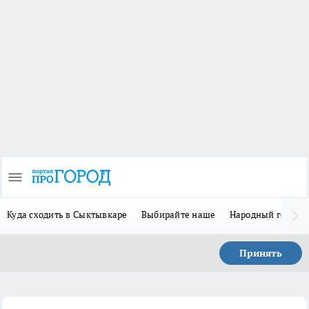
Куда сходить в Сыктывкаре
Выбирайте наше
Народный герой 
Принять