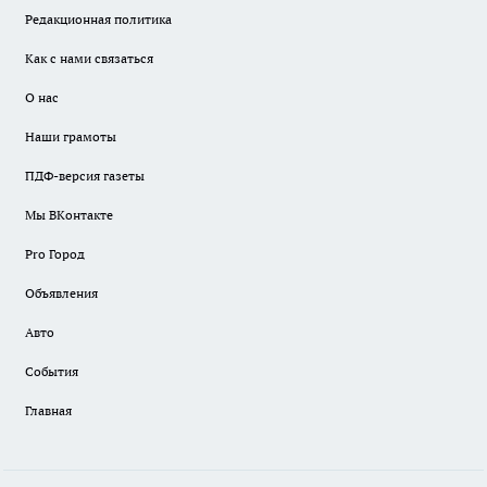
Редакционная политика
Как с нами связаться
О нас
Наши грамоты
ПДФ-версия газеты
Мы ВКонтакте
Pro Город
Объявления
Авто
События
Главная