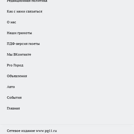
Редакционная политика
Как с нами связаться
О нас
Наши грамоты
ПДФ-версия газеты
Мы ВКонтакте
Pro Город
Объявления
Авто
События
Главная
Сетевое издание www.pg11.ru