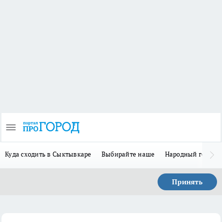
Куда сходить в Сыктывкаре
Выбирайте наше
Народный герой-
Принять