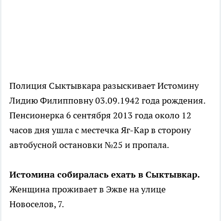
Полиция Сыктывкара разыскивает Истомину
Лидию Филипповну 03.09.1942 года рождения.
Пенсионерка 6 сентября 2013 года около 12
часов дня ушла с местечка Яг-Кар в сторону
автобусной остановки №25 и пропала.
Истомина собиралась ехать в Сыктывкар.
Женщина проживает в Эжве на улице
Новоселов, 7.