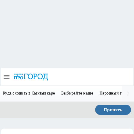
Куда сходить в Сыктывкаре
Выбирайте наше
Народный герой-
Принять