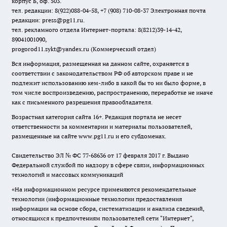
корпус Б, оф. 503.
тел. редакции: 8(922)088-04-58, +7 (908) 710-08-37
Электронная почта
редакции: press@pg11.ru
.
тел. рекламного отдела Интернет-портала: 8(8212)39-14-42,
89041001090,
progorod11.sykt@yandex.ru
(Коммерческий отдел)
Вся информация, размещенная на данном сайте, охраняется в
соответствии с законодательством РФ об авторском праве и не
подлежит использованию кем-либо в какой бы то ни было форме, в
том числе воспроизведению, распространению, переработке не иначе
как с письменного разрешения правообладателя.
Возрастная категория сайта 16+. Редакция портала не несет
ответственности за комментарии и материалы пользователей,
размещенные на сайте www.pg11.ru и его субдоменах.
Свидетельство ЭЛ № ФС
77-68636
от 17 февраля 2017 г. Выдано
Федеральной службой по надзору в сфере связи, информационных
технологий и массовых коммуникаций
«На информационном ресурсе применяются рекомендательные
технологии (информационные технологии предоставления
информации на основе сбора, систематизации и анализа сведений,
относящихся к предпочтениям пользователей сети "Интернет",