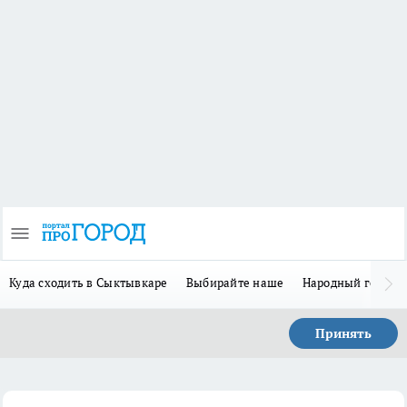
Куда сходить в Сыктывкаре
Выбирайте наше
Народный герой-
Принять