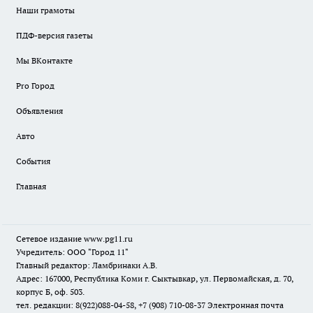
Наши грамоты
ПДФ-версия газеты
Мы ВКонтакте
Pro Город
Объявления
Авто
События
Главная
Сетевое издание www.pg11.ru
Учредитель: ООО "Город 11"
Главный редактор: Ламбринаки А.В.
Адрес: 167000, Республика Коми г. Сыктывкар, ул. Первомайская, д. 70,
корпус Б, оф. 503.
тел. редакции: 8(922)088-04-58, +7 (908) 710-08-37
Электронная почта