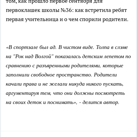
том, как прошло первое сентября для
первоклашек школы №36: как встретила ребят
первая учительница и о чем спорили родители.
«В спортзале был ад. В чистом виде. Толпа в слэме
на "Рок над Волгой" показалась детским лепетом по
сравнению с разъяренными родителями, которые
заполнили свободное пространство. Родители
качали права и не желали никуда никого пускать,
аргументируя тем, что они должны посмотреть
на своих деток и поснимать», - делится автор.