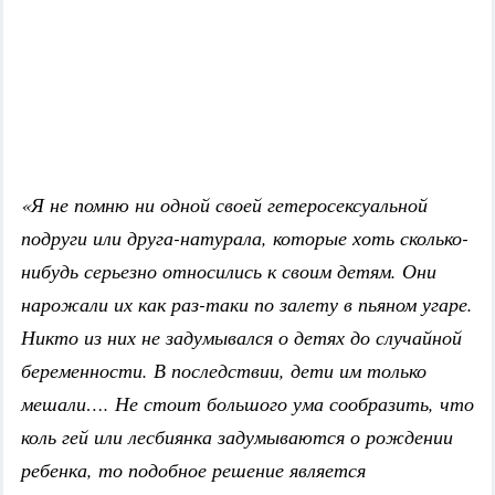
«Я не помню ни одной своей гетеросексуальной
подруги или друга-натурала, которые хоть сколько-
нибудь серьезно относились к своим детям. Они
нарожали их как раз-таки по залету в пьяном угаре.
Никто из них не задумывался о детях до случайной
беременности. В последствии, дети им только
мешали…. Не стоит большого ума сообразить, что
коль гей или лесбиянка задумываются о рождении
ребенка, то подобное решение является