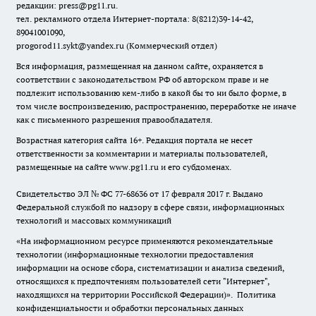
редакции: press@pg11.ru
.
тел. рекламного отдела Интернет-портала: 8(8212)39-14-42,
89041001090,
progorod11.sykt@yandex.ru
(Коммерческий отдел)
Вся информация, размещенная на данном сайте, охраняется в
соответствии с законодательством РФ об авторском праве и не
подлежит использованию кем-либо в какой бы то ни было форме, в
том числе воспроизведению, распространению, переработке не иначе
как с письменного разрешения правообладателя.
Возрастная категория сайта 16+. Редакция портала не несет
ответственности за комментарии и материалы пользователей,
размещенные на сайте www.pg11.ru и его субдоменах.
Свидетельство ЭЛ № ФС
77-68636
от 17 февраля 2017 г. Выдано
Федеральной службой по надзору в сфере связи, информационных
технологий и массовых коммуникаций
«На информационном ресурсе применяются рекомендательные
технологии (информационные технологии предоставления
информации на основе сбора, систематизации и анализа сведений,
относящихся к предпочтениям пользователей сети "Интернет",
находящихся на территории Российской Федерации)».
Политика
конфиденциальности и обработки персональных данных