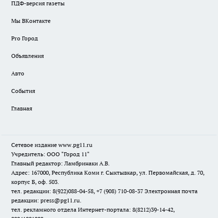
ПДФ-версия газеты
Мы ВКонтакте
Pro Город
Объявления
Авто
События
Главная
Сетевое издание www.pg11.ru
Учредитель: ООО "Город 11"
Главный редактор: Ламбринаки А.В.
Адрес: 167000, Республика Коми г. Сыктывкар, ул. Первомайская, д. 70,
корпус Б, оф. 503.
тел. редакции: 8(922)088-04-58, +7 (908) 710-08-37
Электронная почта
редакции: press@pg11.ru
.
тел. рекламного отдела Интернет-портала: 8(8212)39-14-42,