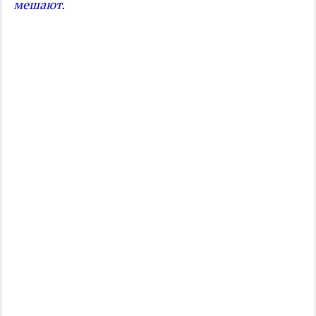
мешают.