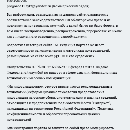
89041001090,
progorod11.sykt@yandex.ru
(Коммерческий отдел)
Вся информация, размещенная на данном сайте, охраняется в
соответствии с законодательством РФ об авторском праве и не
подлежит использованию кем-либо в какой бы то ни было форме, в
том числе воспроизведению, распространению, переработке не иначе
как с письменного разрешения правообладателя.
Возрастная категория сайта 16+. Редакция портала не несет
ответственности за комментарии и материалы пользователей,
размещенные на сайте www.pg11.ru и его субдоменах.
Свидетельство ЭЛ № ФС
77-68636
от 17 февраля 2017 г. Выдано
Федеральной службой по надзору в сфере связи, информационных
технологий и массовых коммуникаций
«На информационном ресурсе применяются рекомендательные
технологии (информационные технологии предоставления
информации на основе сбора, систематизации и анализа сведений,
относящихся к предпочтениям пользователей сети "Интернет",
находящихся на территории Российской Федерации)».
Политика
конфиденциальности и обработки персональных данных
пользователей
Администрация портала оставляет за собой право модерировать