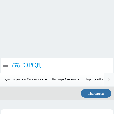
Куда сходить в Сыктывкаре
Выбирайте наше
Народный герой 
Принять