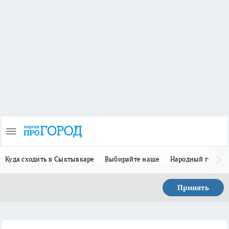
Куда сходить в Сыктывкаре
Выбирайте наше
Народный герой 
Принять