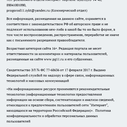
89041001090,
progorod11.sykt@yandex.ru
(Коммерческий отдел)
Вся информация, размещенная на данном сайте, охраняется в
соответствии с законодательством РФ об авторском праве и не
подлежит использованию кем-либо в какой бы то ни было форме, в
том числе воспроизведению, распространению, переработке не иначе
как с письменного разрешения правообладателя.
Возрастная категория сайта 16+. Редакция портала не несет
ответственности за комментарии и материалы пользователей,
размещенные на сайте www.pg11.ru и его субдоменах.
Свидетельство ЭЛ № ФС
77-68636
от 17 февраля 2017 г. Выдано
Федеральной службой по надзору в сфере связи, информационных
технологий и массовых коммуникаций
«На информационном ресурсе применяются рекомендательные
технологии (информационные технологии предоставления
информации на основе сбора, систематизации и анализа сведений,
относящихся к предпочтениям пользователей сети "Интернет",
находящихся на территории Российской Федерации)».
Политика
конфиденциальности и обработки персональных данных
пользователей