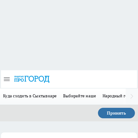
Куда сходить в Сыктывкаре
Выбирайте наше
Народный герой 
Принять