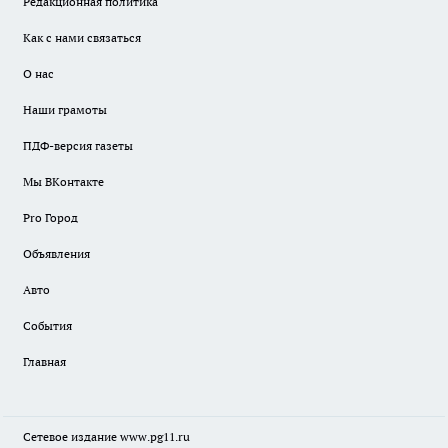
Редакционная политика
Как с нами связаться
О нас
Наши грамоты
ПДФ-версия газеты
Мы ВКонтакте
Pro Город
Объявления
Авто
События
Главная
Сетевое издание www.pg11.ru