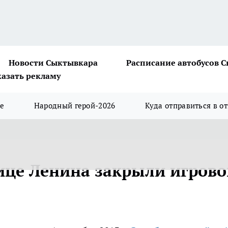
Новости Сыктывкара
Расписание автобусов 
казать рекламу
ше
Народный герой-2026
Куда отправиться в о
ице Ленина закрыли игрово