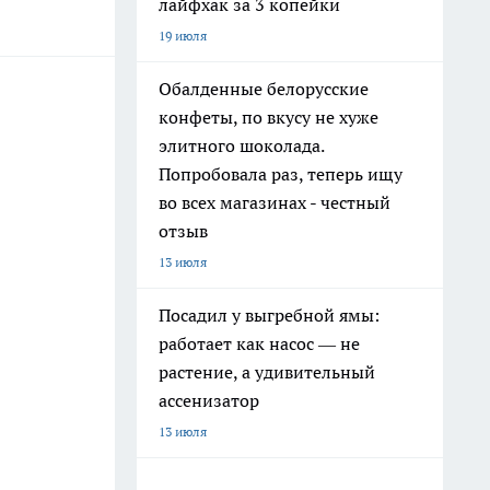
лайфхак за 3 копейки
19 июля
Обалденные белорусские
конфеты, по вкусу не хуже
элитного шоколада.
Попробовала раз, теперь ищу
во всех магазинах - честный
отзыв
13 июля
Посадил у выгребной ямы:
работает как насос — не
растение, а удивительный
ассенизатор
13 июля