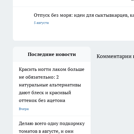
Отпуск без моря: идеи для сыктывкарцев, к
5 августа
Последние новости
Комментарии н
Красить ногти лаком больше
не обязательно: 2
натуральные альтернативы
дают блеск и красивый
оттенок без ацетона
Вчера
Делаю всего одну подкормку
томатов в августе, и они