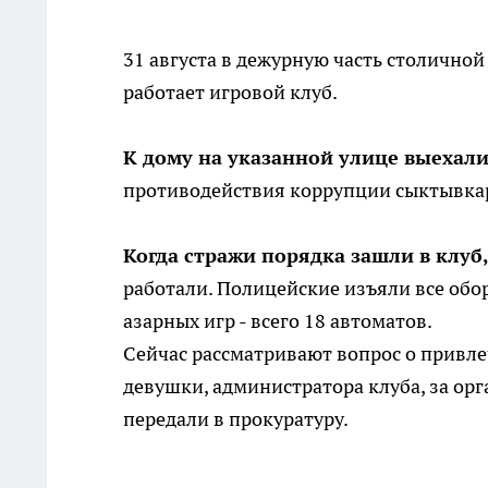
31 августа в дежурную часть столично
работает игровой клуб.
К дому на указанной улице выехал
противодействия коррупции сыктывка
Когда стражи порядка зашли в клуб
работали. Полицейские изъяли все обо
азарных игр - всего 18 автоматов.
Сейчас рассматривают вопрос о привл
девушки, администратора клуба, за ор
передали в прокуратуру.