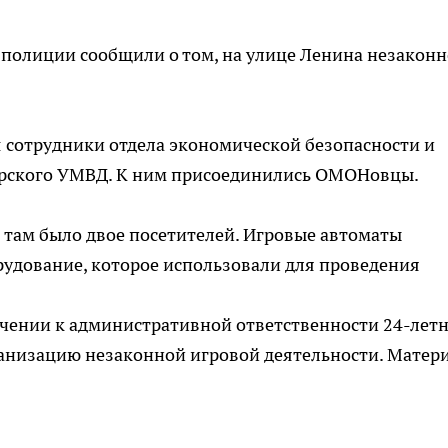
й полиции сообщили о том, на улице Ленина незаконн
и
сотрудники отдела экономической безопасности и
рского УМВД. К ним присоединились ОМОНовцы.
,
там было двое посетителей. Игровые автоматы
рудование, которое использовали для проведения
ечении к административной ответственности 24-лет
ганизацию незаконной игровой деятельности. Матер