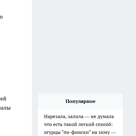
о
ней
Популярное
иалы
Нарезала, залила — не думала
что есть такой легкий способ:
огурцы "по-фински" на зиму —