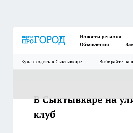
Новости региона
Объявления
За
Куда сходить в Сыктывкаре
Выбирайте на
В Сыктывкаре на ул
клуб