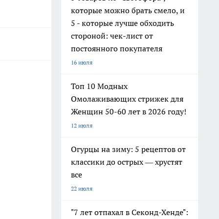
которые можно брать смело, и
5 - которые лучше обходить
стороной: чек-лист от
постоянного покупателя
16 июля
Топ 10 Модных
Омолаживающих стрижек для
Женщин 50-60 лет в 2026 году!
12 июля
Огурцы на зиму: 5 рецептов от
классики до острых — хрустят
все
22 июля
"7 лет отпахал в Секонд-Хенде":