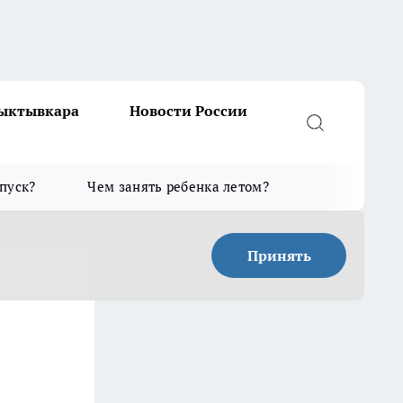
Сыктывкара
Новости России
тпуск?
Чем занять ребенка летом?
Принять