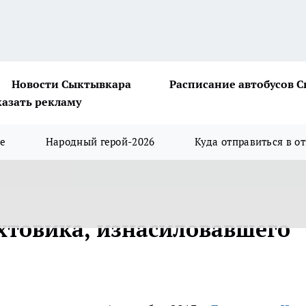
Новости Сыктывкара
Расписание автобусов 
казать рекламу
ше
Народный герой-2026
Куда отправиться в о
ахтовика, изнасиловавшего