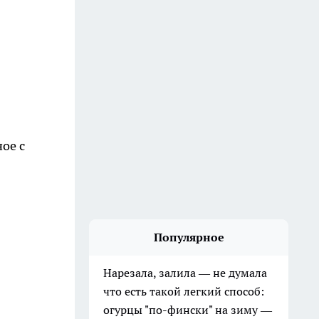
ое с
Популярное
Нарезала, залила — не думала
что есть такой легкий способ:
огурцы "по-фински" на зиму —