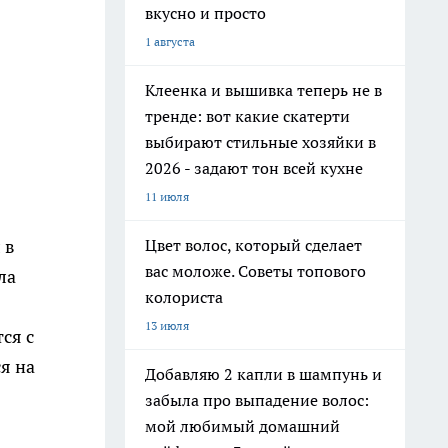
вкусно и просто
1 августа
Клеенка и вышивка теперь не в
тренде: вот какие скатерти
выбирают стильные хозяйки в
2026 - задают тон всей кухне
11 июля
 в
Цвет волос, который сделает
вас моложе. Советы топового
ла
колориста
13 июля
ся с
я на
Добавляю 2 капли в шампунь и
забыла про выпадение волос:
мой любимый домашний