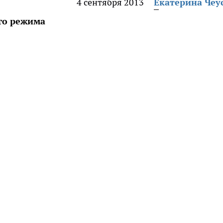
4 сентября 2013
Екатерина Чеу
го режима