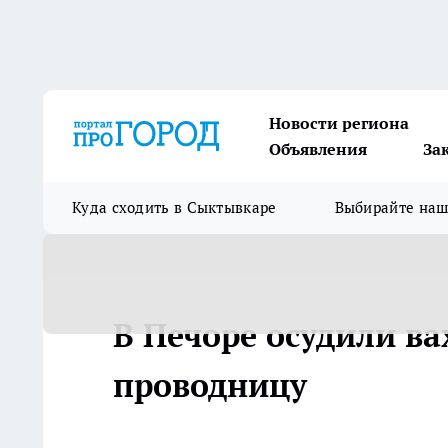
Новости региона
Объявления
За
Куда сходить в Сыктывкаре
Выбирайте на
В Печоре осудили в
проводницу