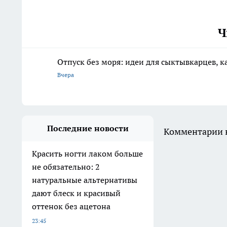
Ч
Отпуск без моря: идеи для сыктывкарцев, к
Вчера
Последние новости
Комментарии н
Красить ногти лаком больше
не обязательно: 2
натуральные альтернативы
дают блеск и красивый
оттенок без ацетона
23:45