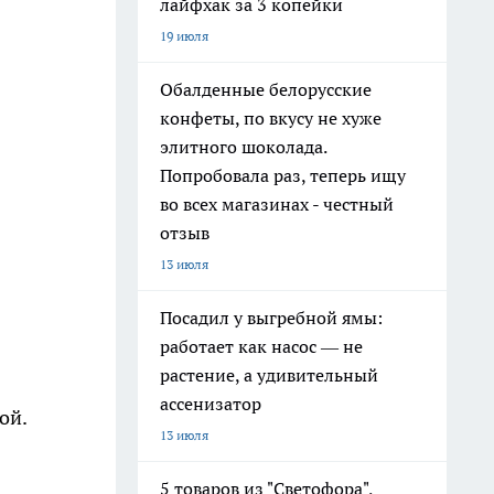
лайфхак за 3 копейки
19 июля
Обалденные белорусские
конфеты, по вкусу не хуже
элитного шоколада.
Попробовала раз, теперь ищу
во всех магазинах - честный
отзыв
13 июля
Посадил у выгребной ямы:
работает как насос — не
растение, а удивительный
ассенизатор
ой.
13 июля
5 товаров из "Светофора",