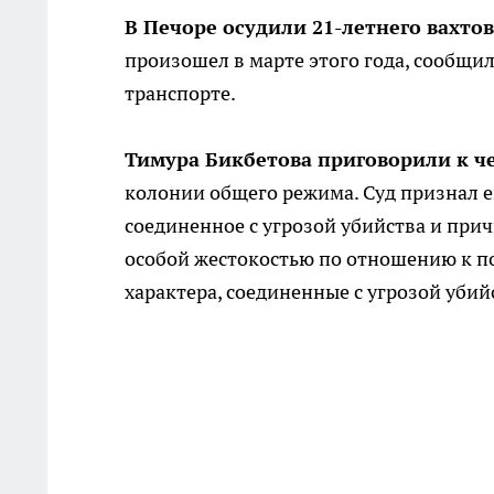
В Печоре осудили 21-летнего вахто
произошел в марте этого года, сообщи
транспорте.
Тимура Бикбетова приговорили к ч
колонии общего режима. Суд признал е
соединенное с угрозой убийства и при
особой жестокостью по отношению к п
характера, соединенные с угрозой убий