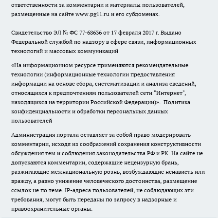
ответственности за комментарии и материалы пользователей,
размещенные на сайте www.pg11.ru и его субдоменах.
Свидетельство ЭЛ № ФС
77-68636
от 17 февраля 2017 г. Выдано
Федеральной службой по надзору в сфере связи, информационных
технологий и массовых коммуникаций
«На информационном ресурсе применяются рекомендательные
технологии (информационные технологии предоставления
информации на основе сбора, систематизации и анализа сведений,
относящихся к предпочтениям пользователей сети "Интернет",
находящихся на территории Российской Федерации)».
Политика
конфиденциальности и обработки персональных данных
пользователей
Администрация портала оставляет за собой право модерировать
комментарии, исходя из соображений сохранения конструктивности
обсуждения тем и соблюдения законодательства РФ и РК. На сайте не
допускаются комментарии, содержащие нецензурную брань,
разжигающие межнациональную рознь, возбуждающие ненависть или
вражду, а равно унижение человеческого достоинства, размещение
ссылок не по теме. IP-адреса пользователей, не соблюдающих эти
требования, могут быть переданы по запросу в надзорные и
правоохранительные органы.