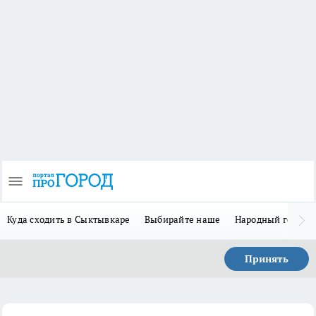
Куда сходить в Сыктывкаре
Выбирайте наше
Народный герой 
Принять