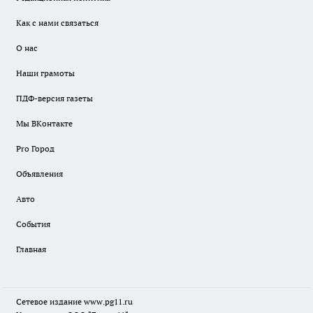
Как с нами связаться
О нас
Наши грамоты
ПДФ-версия газеты
Мы ВКонтакте
Pro Город
Объявления
Авто
События
Главная
Сетевое издание www.pg11.ru