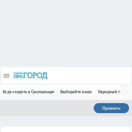
Куда сходить в Сыктывкаре
Выбирайте наше
Народный герой-
Принять