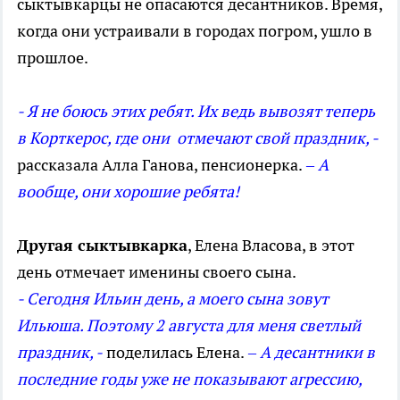
сыктывкарцы не опасаются десантников. Время,
когда они устраивали в городах погром, ушло в
прошлое.
- Я не боюсь этих ребят. Их ведь вывозят теперь
в Корткерос, где они отмечают свой праздник, -
рассказала Алла Ганова, пенсионерка.
– А
вообще, они хорошие ребята!
Другая сыктывкарка
, Елена Власова, в этот
день отмечает именины своего сына.
- Сегодня Ильин день, а моего сына зовут
Ильюша. Поэтому 2 августа для меня светлый
праздник, -
поделилась Елена.
– А десантники в
последние годы уже не показывают агрессию,