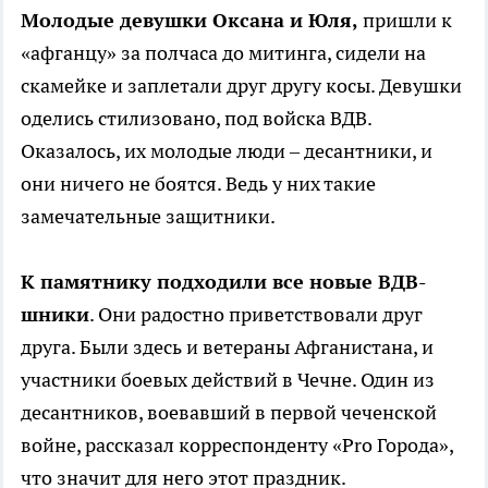
Молодые девушки Оксана и Юля,
пришли к
«афганцу» за полчаса до митинга, сидели на
скамейке и заплетали друг другу косы. Девушки
оделись стилизовано, под войска ВДВ.
Оказалось, их молодые люди – десантники, и
они ничего не боятся. Ведь у них такие
замечательные защитники.
К памятнику подходили все новые ВДВ-
шники
. Они радостно приветствовали друг
друга. Были здесь и ветераны Афганистана, и
участники боевых действий в Чечне. Один из
десантников, воевавший в первой чеченской
войне, рассказал корреспонденту «Pro Города»,
что значит для него этот праздник.