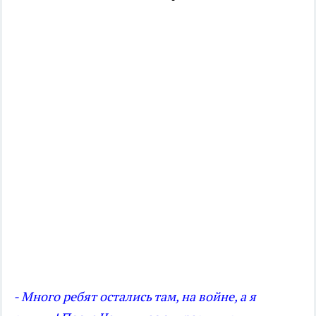
- Много ребят остались там, на войне, а я