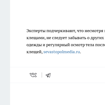
Эксперты подчеркивают, что несмотря 
клещами, не следует забывать о други
одежды и регулярный осмотр тела пос
клещей,
sevastopolmedia.ru
.