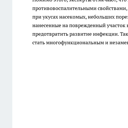
противовоспалительными свойствами, 
при укусах насекомых, небольших порез
нанесенные на поврежденный участок к
предотвратить развитие инфекции. Та
стать многофункциональным и незам