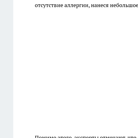
отсутствие аллергии, нанеся небольшое
Помимо этого, эксперты отмечают, что