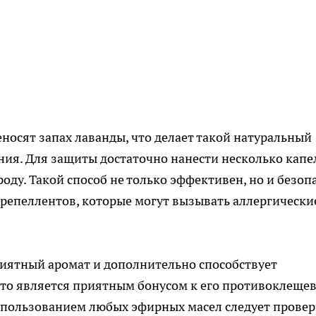
носят запах лаванды, что делает такой натуральный
ия. Для защиты достаточно нанести несколько капе
оду. Такой способ не только эффективен, но и безоп
х репеллентов, которые могут вызывать аллергически
риятный аромат и дополнительно способствует
что является приятным бонусом к его противоклеще
использованием любых эфирных масел следует прове