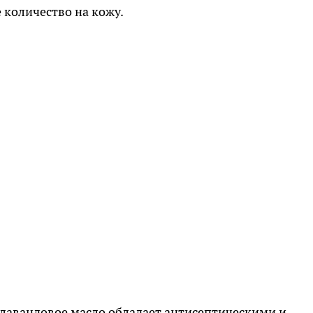
 количество на кожу.
 лавандовое масло обладает антисептическими и