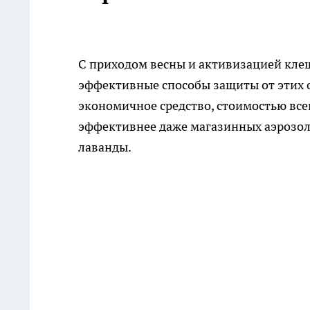
С приходом весны и активизацией клеще
эффективные способы защиты от этих о
экономичное средство, стоимостью все
эффективнее даже магазинных аэрозоле
лаванды.