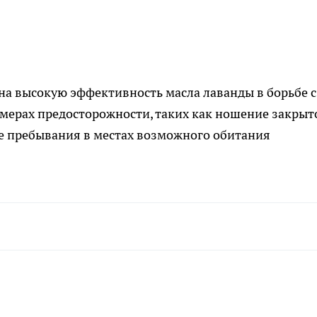
на высокую эффективность масла лаванды в борьбе с
х мерах предосторожности, таких как ношение закрыт
ле пребывания в местах возможного обитания