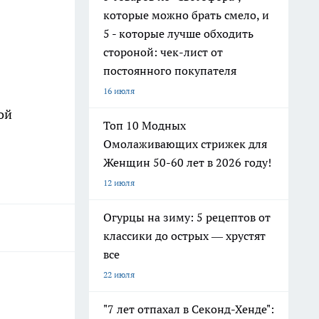
которые можно брать смело, и
5 - которые лучше обходить
стороной: чек-лист от
постоянного покупателя
16 июля
ой
Топ 10 Модных
Омолаживающих стрижек для
Женщин 50-60 лет в 2026 году!
12 июля
Огурцы на зиму: 5 рецептов от
классики до острых — хрустят
все
22 июля
"7 лет отпахал в Секонд-Хенде":