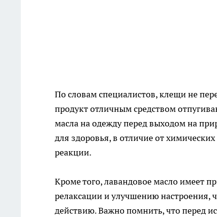
По словам специалистов, клещи не пере
продукт отличным средством отпугиван
масла на одежду перед выходом на прир
для здоровья, в отличие от химически
реакции.
Кроме того, лавандовое масло имеет п
релаксации и улучшению настроения, 
действию. Важно помнить, что перед 