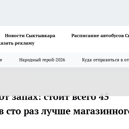
Новости Сыктывкара
Расписание автобусов 
казать рекламу
ше
Народный герой-2026
Куда отправиться в о
т запах: стоит всего 45
в сто раз лучше магазинног