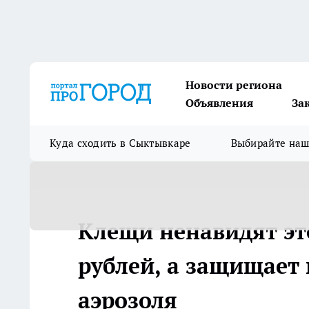
Новости региона
Объявления
За
Куда сходить в Сыктывкаре
Выбирайте на
Клещи ненавидят это
рублей, а защищает 
аэрозоля