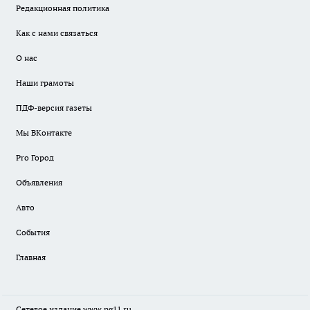
Редакционная политика
Как с нами связаться
О нас
Наши грамоты
ПДФ-версия газеты
Мы ВКонтакте
Pro Город
Объявления
Авто
События
Главная
Сетевое издание www.pg11.ru