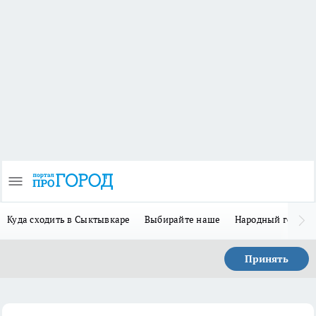
Куда сходить в Сыктывкаре
Выбирайте наше
Народный герой-
Принять