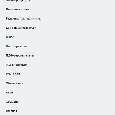
Политика этики
Редакционная политика
Как с нами связаться
О нас
Наши грамоты
ПДФ-версия газеты
Мы ВКонтакте
Pro Город
Объявления
Авто
События
Главная