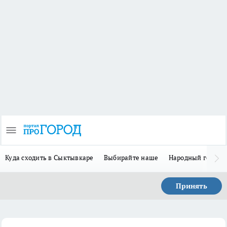
Куда сходить в Сыктывкаре
Выбирайте наше
Народный герой-
Принять