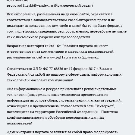
progorod11.sykt@yandex.ru
(Коммерческий отдел)
Вся информация, размещенная на данном сайте, охраняется в
соответствии с законодательством РФ об авторском праве и не
подлежит использованию кем-либо в какой бы то ни было форме, в
том числе воспроизведению, распространению, переработке не иначе
как с письменного разрешения правообладателя.
Возрастная категория сайта 16+. Редакция портала не несет
ответственности за комментарии и материалы пользователей,
размещенные на сайте www.pg11.ru и его субдоменах.
Свидетельство ЭЛ № ФС
77-68636
от 17 февраля 2017 г. Выдано
Федеральной службой по надзору в сфере связи, информационных
технологий и массовых коммуникаций
«На информационном ресурсе применяются рекомендательные
технологии (информационные технологии предоставления
информации на основе сбора, систематизации и анализа сведений,
относящихся к предпочтениям пользователей сети "Интернет",
находящихся на территории Российской Федерации)».
Политика
конфиденциальности и обработки персональных данных
пользователей
Администрация портала оставляет за собой право модерировать