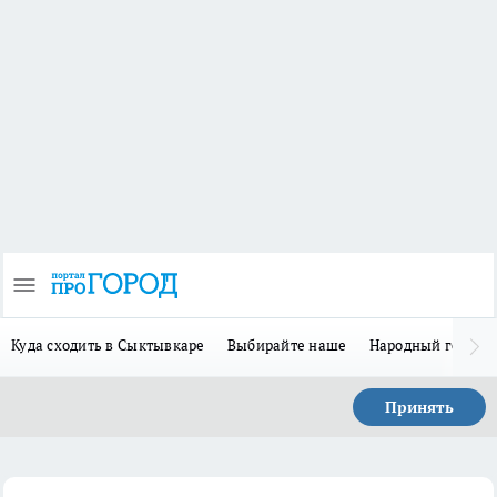
Куда сходить в Сыктывкаре
Выбирайте наше
Народный герой-
Принять