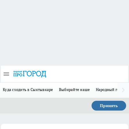
Куда сходить в Сыктывкаре
Выбирайте наше
Народный герой 
Принять