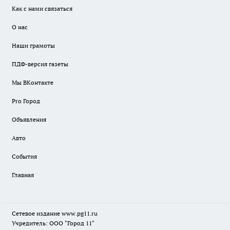
Как с нами связаться
О нас
Наши грамоты
ПДФ-версия газеты
Мы ВКонтакте
Pro Город
Объявления
Авто
События
Главная
Сетевое издание www.pg11.ru
Учредитель: ООО "Город 11"