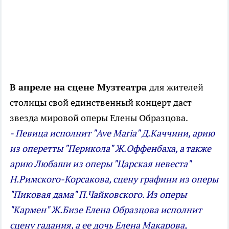
В апреле на сцене Музтеатра
для жителей
столицы свой единственный концерт даст
звезда мировой оперы Елены Образцова.
- Певица исполнит "Ave Maria" Д.Каччини, арию
из оперетты "Перикола" Ж.Оффенбаха, а также
арию Любаши из оперы "Царская невеста"
Н.Римского-Корсакова, сцену графини из оперы
"Пиковая дама" П.Чайковского. Из оперы
"Кармен" Ж.Бизе Елена Образцова исполнит
сцену гадания, а ее дочь Елена Макарова,