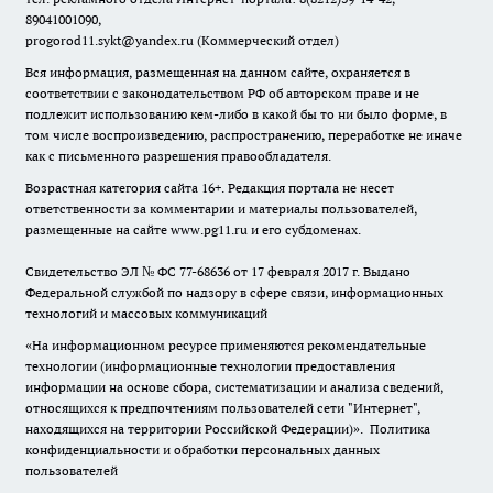
89041001090,
progorod11.sykt@yandex.ru
(Коммерческий отдел)
Вся информация, размещенная на данном сайте, охраняется в
соответствии с законодательством РФ об авторском праве и не
подлежит использованию кем-либо в какой бы то ни было форме, в
том числе воспроизведению, распространению, переработке не иначе
как с письменного разрешения правообладателя.
Возрастная категория сайта 16+. Редакция портала не несет
ответственности за комментарии и материалы пользователей,
размещенные на сайте www.pg11.ru и его субдоменах.
Свидетельство ЭЛ № ФС
77-68636
от 17 февраля 2017 г. Выдано
Федеральной службой по надзору в сфере связи, информационных
технологий и массовых коммуникаций
«На информационном ресурсе применяются рекомендательные
технологии (информационные технологии предоставления
информации на основе сбора, систематизации и анализа сведений,
относящихся к предпочтениям пользователей сети "Интернет",
находящихся на территории Российской Федерации)».
Политика
конфиденциальности и обработки персональных данных
пользователей