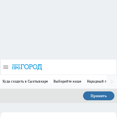
Куда сходить в Сыктывкаре
Выбирайте наше
Народный герой-
Принять