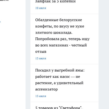
лайфхак за 3 копейки
19 июля
Обалденные белорусские
ь
конфеты, по вкусу не хуже
элитного шоколада.
Попробовала раз, теперь ищу
во всех магазинах - честный
отзыв
13 июля
Посадил у выгребной ямы:
работает как насос — не
растение, а удивительный
ассенизатор
13 июля
5 товаров из "Светофора",