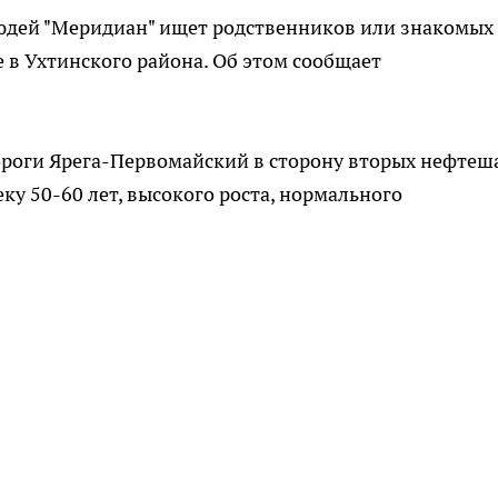
юдей "Меридиан" ищет родственников или знакомых
 в Ухтинского района. Об этом сообщает
роги Ярега-Первомайский в сторону вторых нефтеша
еку 50-60 лет, высокого роста, нормального