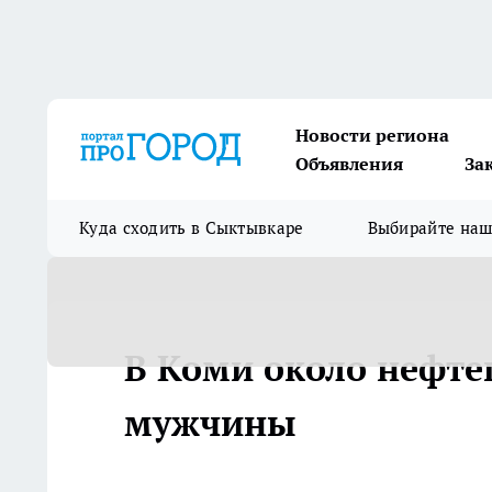
Новости региона
Объявления
За
Куда сходить в Сыктывкаре
Выбирайте на
В Коми около нефтеш
мужчины