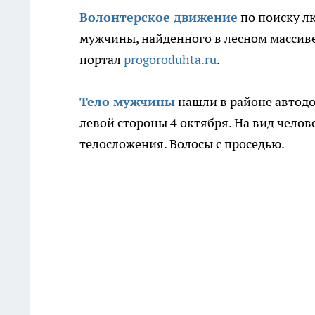
Волонтерское движение
по поиску л
мужчины, найденного в лесном массиве
портал
progoroduhta.ru
.
Тело мужчины
нашли в районе автодо
левой стороны 4 октября. На вид челов
телосложения. Волосы с проседью.