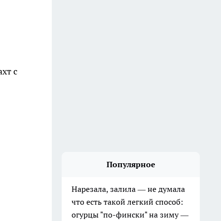
хт с
Популярное
Нарезала, залила — не думала
что есть такой легкий способ:
огурцы "по-фински" на зиму —