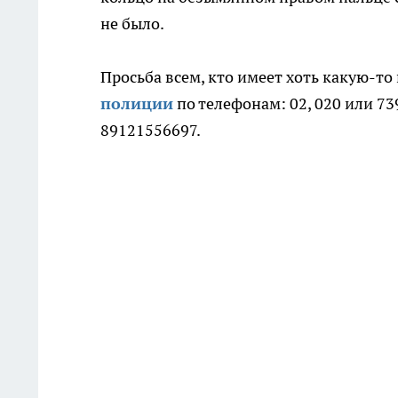
не было.
Просьба всем, кто имеет хоть какую-т
полиции
по телефонам: 02, 020 или 7
89121556697.