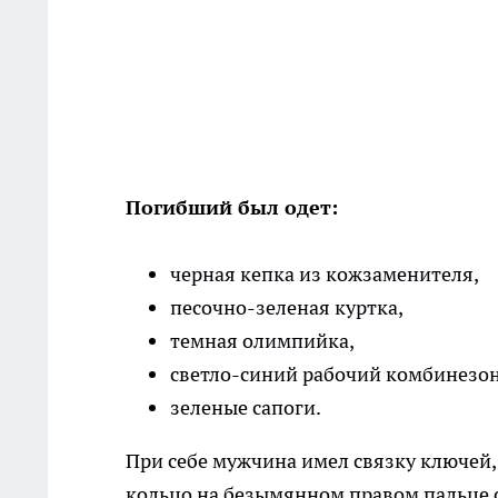
Погибший был одет:
черная кепка из кожзаменителя,
песочно-зеленая куртка,
темная олимпийка,
светло-синий рабочий комбинезон
зеленые сапоги.
При себе мужчина имел связку ключей,
кольцо на безымянном правом пальце с