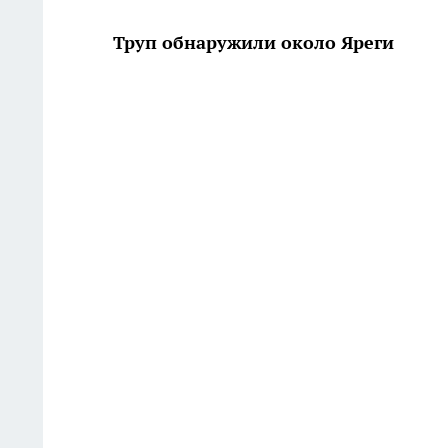
Труп обнаружили около Яреги