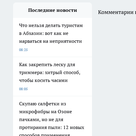
Последние новости
Комментарии н
Что нельзя делать туристам
в Абхазии: вот как не
нарваться на неприятности
08:25
Как закрепить леску для
триммера: хитрый способ,
чтобы косить часами
08:05
Скупаю салфетки из
микрофибры на Озоне
пачками, но не для
протирания пыли: 12 новых
способов применения