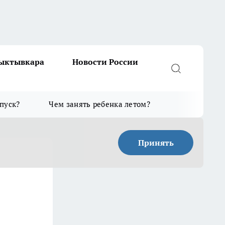
Сыктывкара
Новости России
тпуск?
Чем занять ребенка летом?
Принять