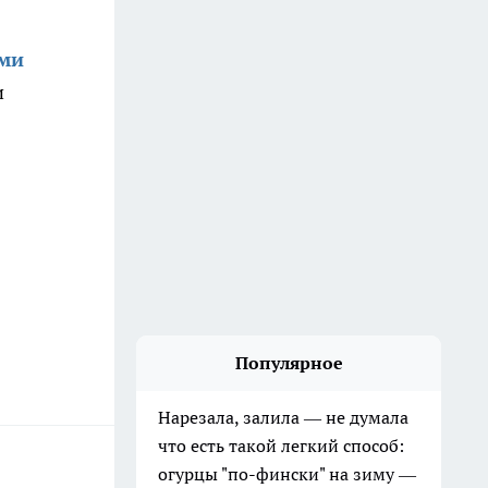
ми
и
Популярное
Нарезала, залила — не думала
что есть такой легкий способ:
огурцы "по-фински" на зиму —