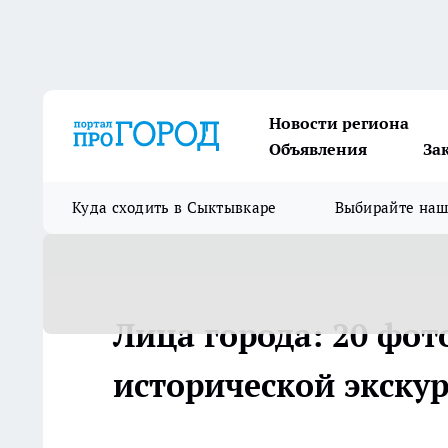
Новости региона
Объявления
За
Куда сходить в Сыктывкаре
Выбирайте на
Лица города: 20 фо
исторической экску