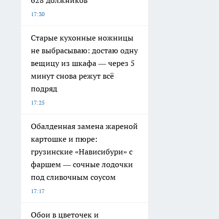
17:30
Старые кухонные ножницы
не выбрасываю: достаю одну
вещицу из шкафа — через 5
минут снова режут всё
подряд
17:25
Обалденная замена жареной
картошке и пюре:
грузинские «Нависибури» с
фаршем — сочные лодочки
под сливочным соусом
17:17
Обои в цветочек и