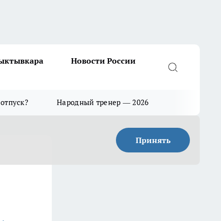
Сыктывкара
Новости России
 отпуск?
Народный тренер — 2026
Принять