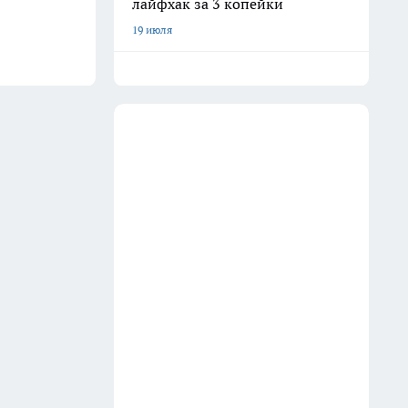
лайфхак за 3 копейки
19 июля