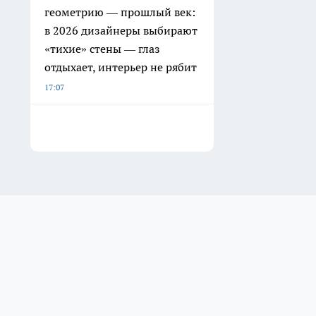
геометрию — прошлый век:
в 2026 дизайнеры выбирают
«тихие» стены — глаз
отдыхает, интерьер не рябит
17:07