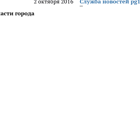
2 октября 2016
Служба новостей pg1
асти города