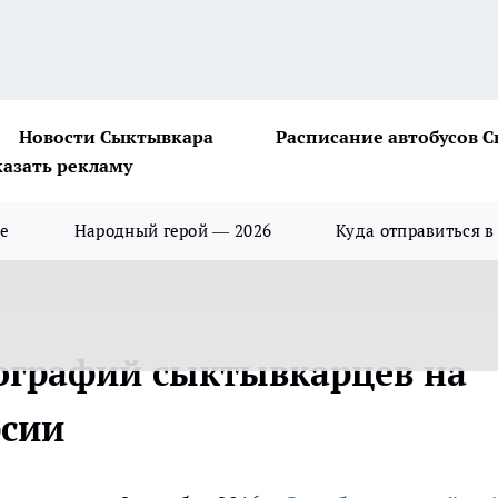
Новости Сыктывкара
Расписание автобусов 
казать рекламу
ше
Народный герой — 2026
Куда отправиться в
тографий сыктывкарцев на
рсии