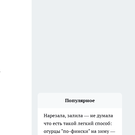
в
Популярное
Нарезала, залила — не думала
что есть такой легкий способ:
огурцы "по-фински" на зиму —