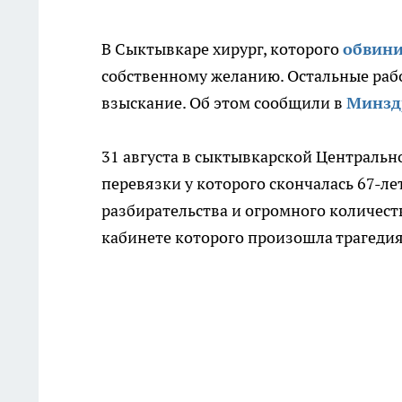
В Сыктывкаре хирург, которого
обвини
собственному желанию. Остальные ра
взыскание. Об этом сообщили в
Минзд
31 августа в сыктывкарской Центральн
перевязки у которого скончалась 67-л
разбирательства и огромного количеств
кабинете которого произошла трагедия