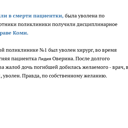
ли в смерти пациентки,
была уволена по
ботники поликлиники получили дисциплинарное
раве Коми.
ой поликлинике №1 был уволен хирург, во время
етняя пациентка
Оверина. После долгого
Лидия
а жалоб дочь погибшей добилась желаемого - врач, 
, уволен. Правда, по собственному желанию.