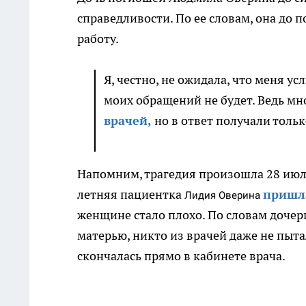
справедливости. По ее словам, она до 
работу.
Я, честно, не ожидала, что меня ус
моих обращений не будет. Ведь м
врачей,
но в ответ получали толь
Напомним, трагедия произошла 28 июл
летняя пациентка
пришла
Лидия
Оверина
женщине стало плохо. По словам дочер
матерью, никто из врачей даже не пы
скончалась прямо в кабинете врача.