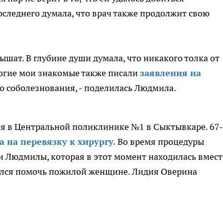
последнего думала, что врач также продолжит свою
лышат. В глубине души думала, что никакого толка от
ногие мои знакомые также писали
заявления на
ко соболезнования, - поделилась Людмила.
я в Центральной поликлинике №1 в Сыктывкаре. 67-
 на перевязку к хирургу.
Во время процедуры
и Людмилы, которая в этот момент находилась вмест
тался помочь пожилой женщине. Лидия Оверина