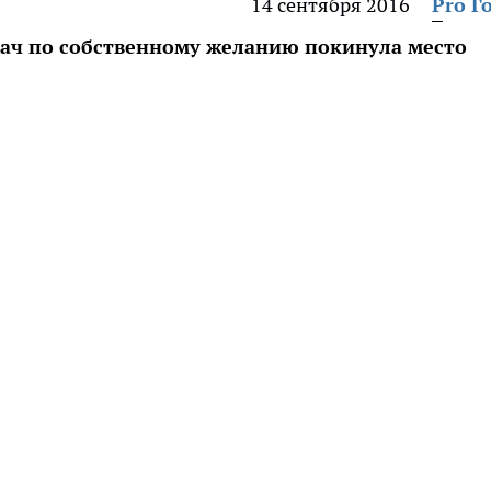
14 сентября 2016
Pro Г
рач по собственному желанию покинула место