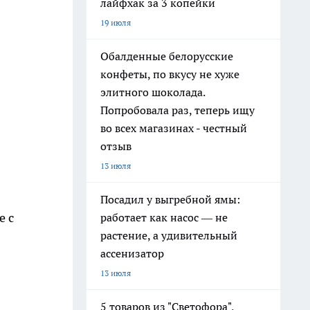
лайфхак за 3 копейки
19 июля
Обалденные белорусские
конфеты, по вкусу не хуже
элитного шоколада.
Попробовала раз, теперь ищу
во всех магазинах - честный
отзыв
13 июля
Посадил у выгребной ямы:
е с
работает как насос — не
растение, а удивительный
ассенизатор
13 июля
5 товаров из "Светофора",