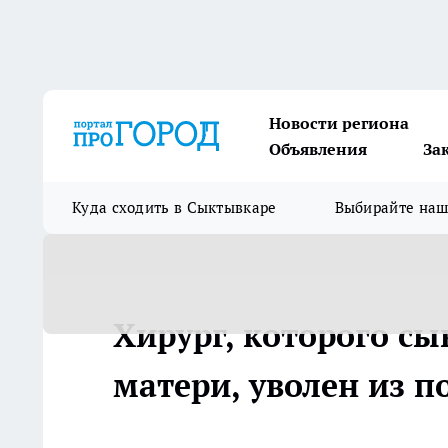
Новости региона
Объявления
За
Куда сходить в Сыктывкаре
Выбирайте на
Хирург, которого с
матери, уволен из 