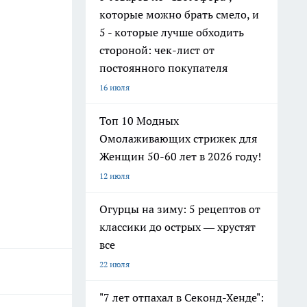
которые можно брать смело, и
5 - которые лучше обходить
стороной: чек-лист от
постоянного покупателя
16 июля
Топ 10 Модных
Омолаживающих стрижек для
Женщин 50-60 лет в 2026 году!
12 июля
Огурцы на зиму: 5 рецептов от
классики до острых — хрустят
все
22 июля
"7 лет отпахал в Секонд-Хенде":