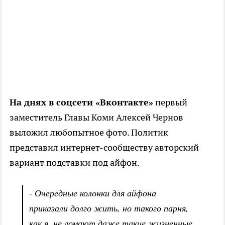
На днях в соцсети «Вконтакте»
первый
заместитель Главы Коми Алексей Чернов
выложил любопытное фото. Политик
представил интернет-сообществу авторский
вариант подставки под айфон.
- Очередные колонки для айфона
приказали долго жить, но такого парня,
как я, не ломают даже такие жизненные