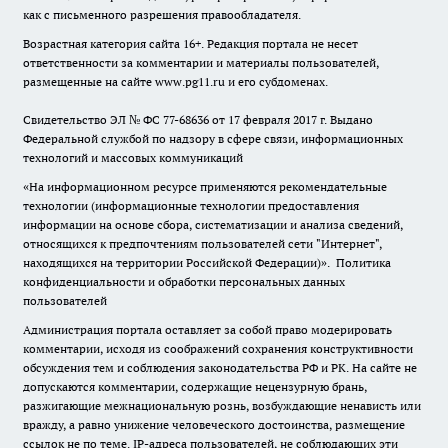
как с письменного разрешения правообладателя.
Возрастная категория сайта 16+. Редакция портала не несет
ответственности за комментарии и материалы пользователей,
размещенные на сайте www.pg11.ru и его субдоменах.
Свидетельство ЭЛ № ФС
77-68636
от 17 февраля 2017 г. Выдано
Федеральной службой по надзору в сфере связи, информационных
технологий и массовых коммуникаций
«На информационном ресурсе применяются рекомендательные
технологии (информационные технологии предоставления
информации на основе сбора, систематизации и анализа сведений,
относящихся к предпочтениям пользователей сети "Интернет",
находящихся на территории Российской Федерации)».
Политика
конфиденциальности и обработки персональных данных
пользователей
Администрация портала оставляет за собой право модерировать
комментарии, исходя из соображений сохранения конструктивности
обсуждения тем и соблюдения законодательства РФ и РК. На сайте не
допускаются комментарии, содержащие нецензурную брань,
разжигающие межнациональную рознь, возбуждающие ненависть или
вражду, а равно унижение человеческого достоинства, размещение
ссылок не по теме. IP-адреса пользователей, не соблюдающих эти