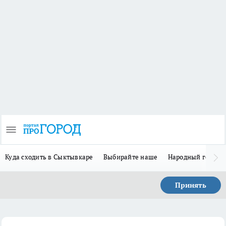
Куда сходить в Сыктывкаре
Выбирайте наше
Народный герой-
Принять