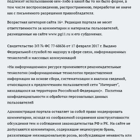
подлежит использованию кем-либо в какой бы то ни было форме, в
том числе воспроизведению, распространению, переработке не иначе
как с письменного разрешения правообладателя.
Возрастная категория сайта 16+. Редакция портала не несет
ответственности за комментарии и материалы пользователей,
размещенные на сайте www.pg11.ru и его субдоменах.
Свидетельство ЭЛ № ФС
77-68636
от 17 февраля 2017 г. Выдано
Федеральной службой по надзору в сфере связи, информационных
технологий и массовых коммуникаций
«На информационном ресурсе применяются рекомендательные
технологии (информационные технологии предоставления
информации на основе сбора, систематизации и анализа сведений,
относящихся к предпочтениям пользователей сети "Интернет",
находящихся на территории Российской Федерации)».
Политика
конфиденциальности и обработки персональных данных
пользователей
Администрация портала оставляет за собой право модерировать
комментарии, исходя из соображений сохранения конструктивности
обсуждения тем и соблюдения законодательства РФ и РК. На сайте не
допускаются комментарии, содержащие нецензурную брань,
разжигающие межнациональную рознь, возбуждающие ненависть или