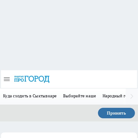
Куда сходить в Сыктывкаре
Выбирайте наше
Народный герой-
Принять