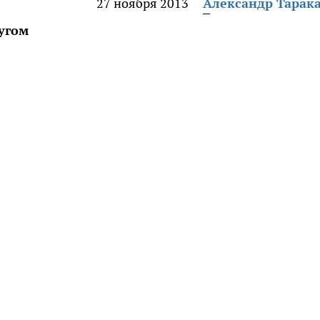
27 ноября 2013
Александр Тарак
угом