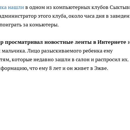
ика нашли
в одном из компьютерных клубов Сыктыв
администратор этого клуба, около часа дня в заведе
 поиграть за комьютеры.
ор просматривал новостные ленты в Интернете
и мальчика. Лицо разыскиваемого ребенка ему
ям, которые недавно зашли в салон и распросил их.
формацию, что ему 8 лет и он живет в Эжве.