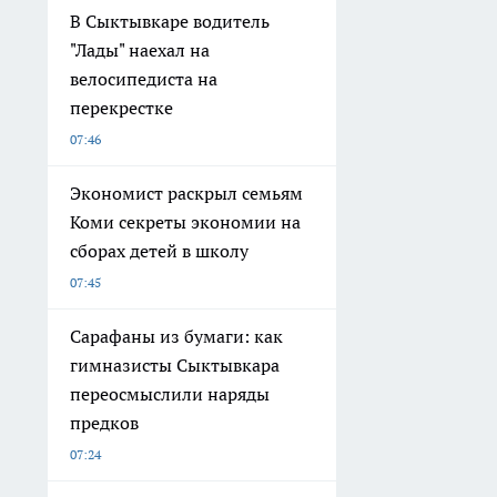
В Сыктывкаре водитель
"Лады" наехал на
велосипедиста на
перекрестке
07:46
Экономист раскрыл семьям
Коми секреты экономии на
сборах детей в школу
07:45
Сарафаны из бумаги: как
гимназисты Сыктывкара
переосмыслили наряды
предков
07:24