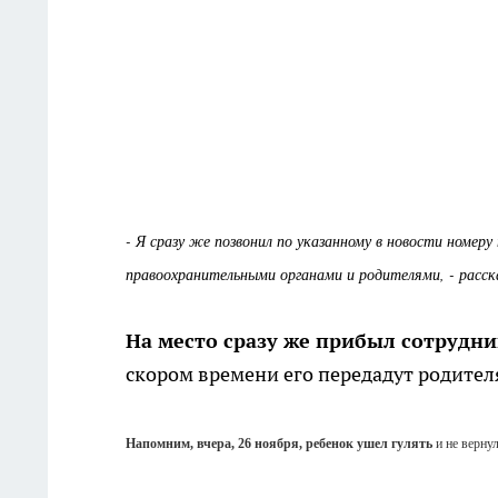
- Я сразу же позвонил по указанному в новости номер
правоохранительными органами и родителями, - расск
На место сразу же прибыл сотрудн
скором времени его передадут родител
Напомним, вчера, 26 ноября, ребенок ушел гулять
и не верну