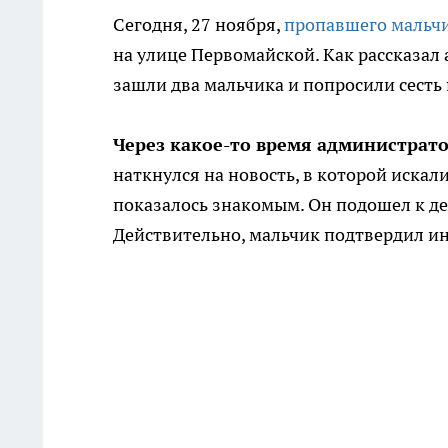
Сегодня, 27 ноября,
пропавшего мальч
на улице Первомайской. Как рассказал 
зашли два мальчика и попросили сесть
Через какое-то время администрат
наткнулся на новость, в которой искал
показалось знакомым. Он подошел к дет
Действительно, мальчик подтвердил ин