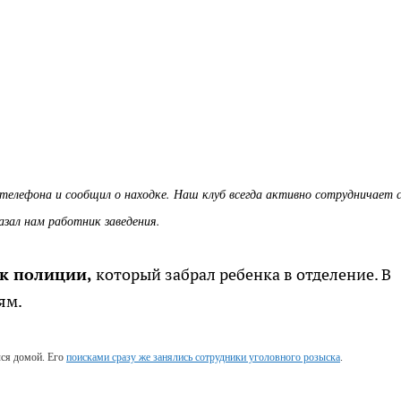
у телефона и сообщил о находке. Наш клуб всегда активно сотрудничает 
азал нам работник заведения.
ик полиции,
который забрал ребенка в отделение. В
ям.
лся домой. Его
поисками сразу же занялись сотрудники уголовного розыска
.