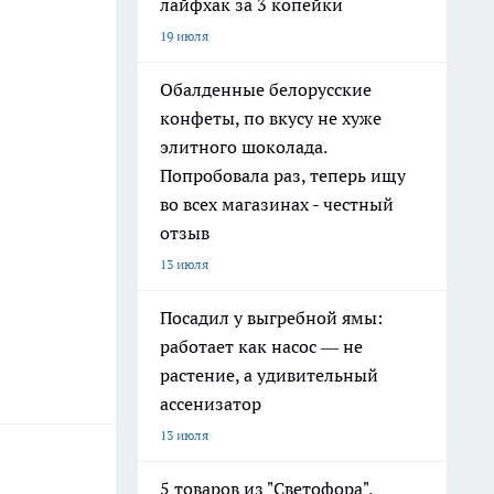
лайфхак за 3 копейки
19 июля
Обалденные белорусские
конфеты, по вкусу не хуже
элитного шоколада.
Попробовала раз, теперь ищу
во всех магазинах - честный
отзыв
13 июля
Посадил у выгребной ямы:
работает как насос — не
растение, а удивительный
ассенизатор
13 июля
5 товаров из "Светофора",