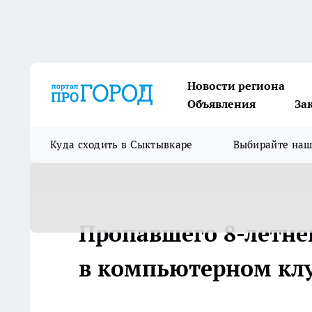
Новости региона
Объявления
За
Куда сходить в Сыктывкаре
Выбирайте на
Пропавшего 8-летне
в компьютерном кл