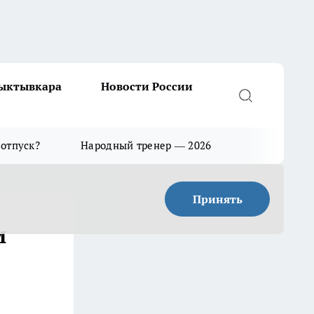
Сыктывкара
Новости России
 отпуск?
Народный тренер — 2026
Принять
и