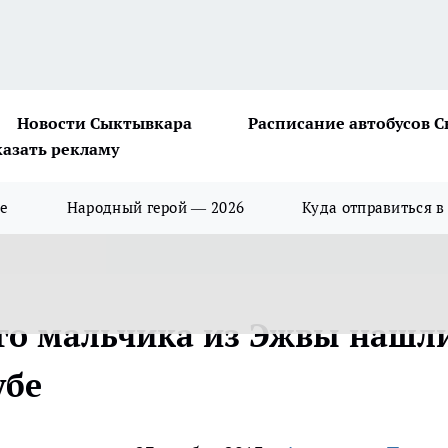
Новости Сыктывкара
Расписание автобусов 
казать рекламу
ше
Народный герой — 2026
Куда отправиться в
го мальчика из Эжвы нашл
убе