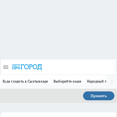
Куда сходить в Сыктывкаре
Выбирайте наше
Народный герой 
Принять