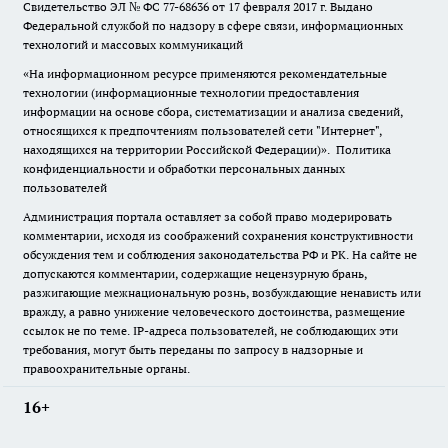
Свидетельство ЭЛ № ФС
77-68636
от 17 февраля 2017 г. Выдано
Федеральной службой по надзору в сфере связи, информационных
технологий и массовых коммуникаций
«На информационном ресурсе применяются рекомендательные
технологии (информационные технологии предоставления
информации на основе сбора, систематизации и анализа сведений,
относящихся к предпочтениям пользователей сети "Интернет",
находящихся на территории Российской Федерации)».
Политика
конфиденциальности и обработки персональных данных
пользователей
Администрация портала оставляет за собой право модерировать
комментарии, исходя из соображений сохранения конструктивности
обсуждения тем и соблюдения законодательства РФ и РК. На сайте не
допускаются комментарии, содержащие нецензурную брань,
разжигающие межнациональную рознь, возбуждающие ненависть или
вражду, а равно унижение человеческого достоинства, размещение
ссылок не по теме. IP-адреса пользователей, не соблюдающих эти
требования, могут быть переданы по запросу в надзорные и
правоохранительные органы.
16+