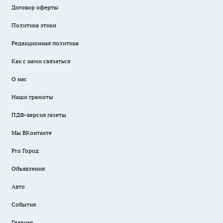
Договор оферты
Политика этики
Редакционная политика
Как с нами связаться
О нас
Наши грамоты
ПДФ-версия газеты
Мы ВКонтакте
Pro Город
Объявления
Авто
События
Главная