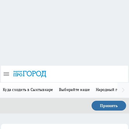
Куда сходить в Сыктывкаре
Выбирайте наше
Народный герой-
Принять