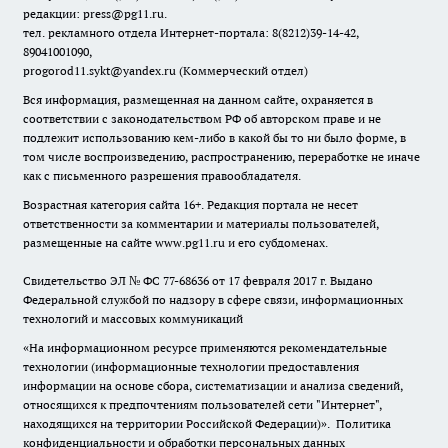
редакции: press@pg11.ru
.
тел. рекламного отдела Интернет-портала: 8(8212)39-14-42,
89041001090,
progorod11.sykt@yandex.ru
(Коммерческий отдел)
Вся информация, размещенная на данном сайте, охраняется в
соответствии с законодательством РФ об авторском праве и не
подлежит использованию кем-либо в какой бы то ни было форме, в
том числе воспроизведению, распространению, переработке не иначе
как с письменного разрешения правообладателя.
Возрастная категория сайта 16+. Редакция портала не несет
ответственности за комментарии и материалы пользователей,
размещенные на сайте www.pg11.ru и его субдоменах.
Свидетельство ЭЛ № ФС
77-68636
от 17 февраля 2017 г. Выдано
Федеральной службой по надзору в сфере связи, информационных
технологий и массовых коммуникаций
«На информационном ресурсе применяются рекомендательные
технологии (информационные технологии предоставления
информации на основе сбора, систематизации и анализа сведений,
относящихся к предпочтениям пользователей сети "Интернет",
находящихся на территории Российской Федерации)».
Политика
конфиденциальности и обработки персональных данных