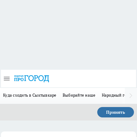
Куда сходить в Сыктывкаре
Выбирайте наше
Народный герой 
Принять