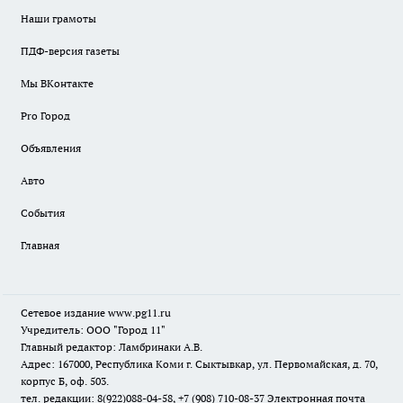
Наши грамоты
ПДФ-версия газеты
Мы ВКонтакте
Pro Город
Объявления
Авто
События
Главная
Сетевое издание www.pg11.ru
Учредитель: ООО "Город 11"
Главный редактор: Ламбринаки А.В.
Адрес: 167000, Республика Коми г. Сыктывкар, ул. Первомайская, д. 70,
корпус Б, оф. 503.
тел. редакции: 8(922)088-04-58, +7 (908) 710-08-37
Электронная почта