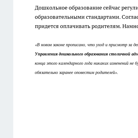
Дошкольное образование сейчас регул
образовательными стандартами. Соглас
придется оплачивать родителям. Намно
«В новом законе прописано, что уход и присмотр за д
Управления дошкольного образования столичной а
конца этого календарного года никаких изменений не
обязательно заранее оповестим родителей».