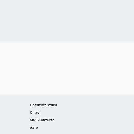
Политика этики
О нас
Мы ВКонтакте
Авто