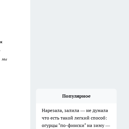
ик
о
, мы
Популярное
Нарезала, залила — не думала
что есть такой легкий способ:
огурцы "по-фински" на зиму —