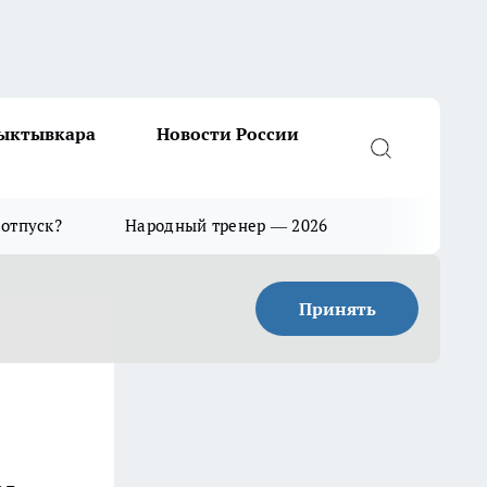
Сыктывкара
Новости России
 отпуск?
Народный тренер — 2026
Принять