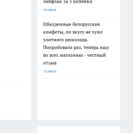
лайфхак за 3 копейки
19 июля
Обалденные белорусские
конфеты, по вкусу не хуже
элитного шоколада.
Попробовала раз, теперь ищу
во всех магазинах - честный
отзыв
13 июля