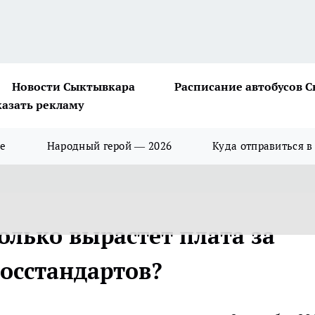
Новости Сыктывкара
Расписание автобусов 
казать рекламу
ше
Народный герой — 2026
Куда отправиться в
олько вырастет плата за
госстандартов?