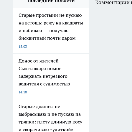
Последние новости
Комментарии н
Старые простыни не пускаю
на ветошь: режу на квадраты
и набиваю — получаю
бисквитный почти даром
15:03
Донос от жителей
Сыктывкара помог
задержать нетрезвого
водителя с судимостью
14:30
Старые джинсы не
выбрасываю и не пускаю на
тряпки: плету длинную косу
и сворачиваю «улиткой» —