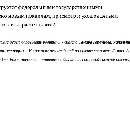
ируется федеральными государственными
но новым правилам, присмотр и уход за детьми
го ли вырастет плата?
етьми будут оплачивать родители, - сказала
Тамара Горбунова, начальн
дминистрации
. - Но никаких рекомендаций по оплате пока нет. Думаю, д
 будет. Когда появятся нормативные документы по новой системе оплаты