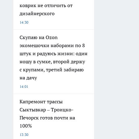
коврик не отличить от
дизайнерского
14:30
Скупаю на Ozon
экомешочки наборами по 8
штук и радуюсь жизни: один
ношу в сумке, второй держу
с крупами, третий забираю
на дачу
14:01
Капремонт трассы
Сыктывкар – Троицко-
Печорск готов почти на
100%
13:30